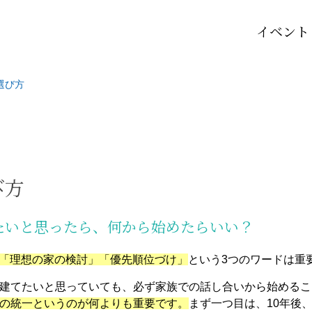
イベント
選び方
び方
たいと思ったら、何から始めたらいい？
「理想の家の検討」「優先順位づけ」
という3つのワードは重
建てたいと思っていても、
必ず家族での話し合いから始めるこ
の統一というのが何よりも重要です。
まず一つ目は、10年後、