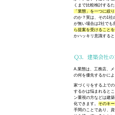
くまで比較検討するた
「業態」を一つに絞り
のか？実は、その1社
が無い場合は2社でも
ら提案を受けることを
かハッキリ意識すると
Ｑ3．建築会社
A.業態は、工務店、
の何を優先するかによ
家づくりをする上での
するかは悩まれるとこ
ン重視の方などは建築
化できます。
そのキー
手間のことであり、資