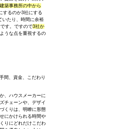
建築事務所の中から
にするのか3社にする
ていたり、時間に余裕
ノです。ですので
3社か
ような点を重視するの
や手間、資金、こだわり
か、ハウスメーカーに
ズチェーンや、デザイ
づくりは、明瞭に形態
せにかけられる時間や
くりにどれだけこだわ