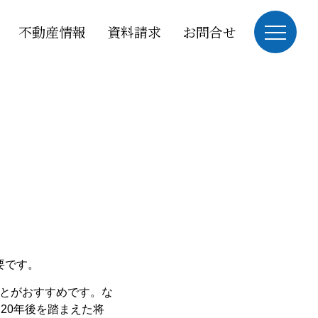
不動産情報
資料請求
お問合せ
要です。
とがおすすめ
です。な
20年後を踏まえた将