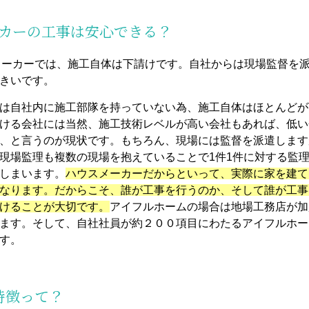
ーカーの工事は安心できる？
メーカーでは、施工自体は下請けです。自社からは現場監督を
きいです。
は自社内に施工部隊を持っていない為、施工自体はほとんどが
ける会社には当然、施工技術レベルが高い会社もあれば、低い
、と言うのが現状です。もちろん、現場には監督を派遣します
現場監理も複数の現場を抱えていることで1件1件に対する監
しまいます。
ハウスメーカーだからといって、実際に家を建て
なります。だからこそ、誰が工事を行うのか、そして誰が工事
けることが大切です。
アイフルホームの場合は地場工務店が加
ます。そして、自社社員が約２００項目にわたるアイフルホー
す。
特徴って？