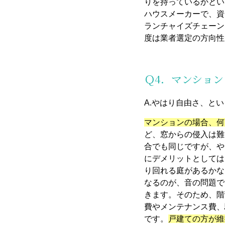
りを持っているかとい
ハウスメーカーで、資
ランチャイズチェーン
度は業者選定の方向性
Ｑ4．マンショ
A.やはり自由さ、と
マンションの場合、何
ど、窓からの侵入は難
合
でも同じですが、や
にデメリットとしては
り回れる庭があるかな
なるのが、音の問題で
きます。そのため、階
費やメンテナンス費、
です。
戸建ての方が維