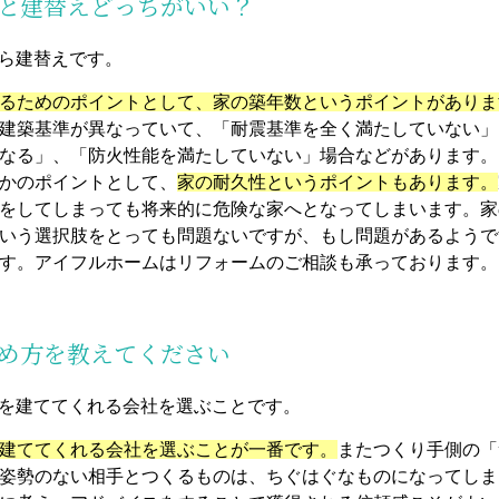
ムと建替えどっちがいい？
なら建替えです。
るためのポイントとして、家の築年数というポイントがありま
建築基準が異なっていて、「耐震基準を全く満たしていない」
なる」、「防火性能を満たしていない」場合などがあります。
かのポイントとして、
家の耐久性というポイントもあります。
をしてしまっても将来的に危険な家へとなってしまいます。家
いう選択肢をとっても問題ないですが、もし問題があるようで
す。アイフルホームはリフォームのご相談も承っております。
極め方を教えてください
家を建ててくれる会社を選ぶことです。
建ててくれる会社を選ぶことが一番です。
またつくり手側の「
姿勢のない相手とつくるものは、ちぐはぐなものになってしま