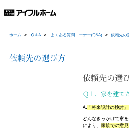
ホーム
Q＆A
よくある質問コーナー(Q&A)
依頼先の
依頼先の選び方
依頼先の選
Ｑ１．家を建て
A.
「将来設計の検討」
どんなきっかけで家を
により、
家族での意見