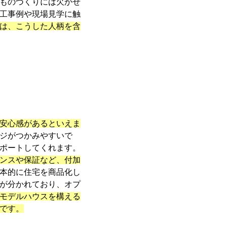
ものづくりには欠かせ
工事例や現場見学に触
は、こうした人柄を含
安心感があるといえま
ジがつかみやすいで
ポートしてくれます。
ンスや保証など、付加
本的に住宅を商品化し
が分かれており、オプ
モデルハウスを構える
です。