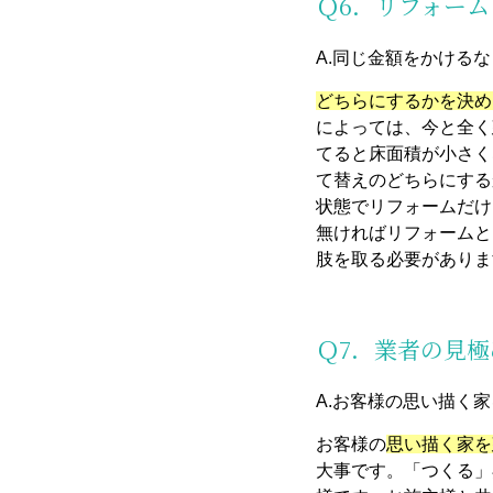
Ｑ6．リフォー
A.同じ金額をかける
どちらにするかを決め
によっては、今と全く
てると床面積が小さく
て替えのどちらにする
状態でリフォームだけ
無ければリフォームと
肢を取る必要がありま
Ｑ7．業者の見
A.お客様の思い描く
お客様の
思い描く家を
大事です。「つくる」