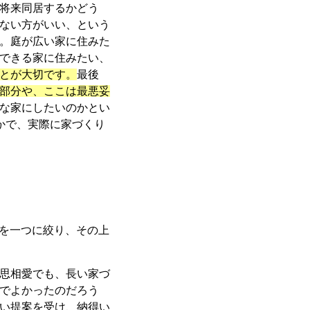
将来同居するかどう
ない方がいい、という
。庭が広い家に住みた
できる家に住みたい、
とが大切です。
最後
部分や、ここは最悪妥
な家にしたいのかとい
かで、実際に家づくり
」を一つに絞り、その上
思相愛でも、長い家づ
でよかったのだろう
い提案を受け、納得い