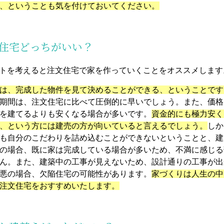
、ということも気を付けておいてください。
文住宅どっちがいい？
ットを考えると注文住宅で家を作っていくことをオススメします
は、完成した物件を見て決めることができる、ということです
期間は、注文住宅に比べて圧倒的に早いでしょう。また、価格
を建てるよりも安くなる場合が多いです。
資金的にも極力安く
、という方には建売の方が向いていると言えるでしょう。
しか
も自分のこだわりを詰め込むことができないということと、建
の場合、既に家は完成している場合が多いため、不満に感じる
ん。また、建築中の工事が見えないため、設計通りの工事が出
悪の場合、欠陥住宅の可能性があります。
家づくりは人生の中
注文住宅をおすすめいたします。