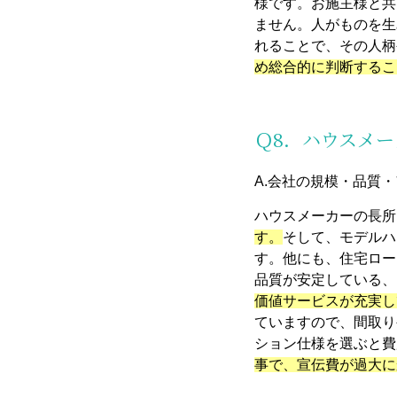
様です。お施主様と共
ません。人がものを生
れることで、その人柄
め総合的に判断するこ
Ｑ8．ハウスメ
A.会社の規模・品質
ハウスメーカーの長所
す。
そして、モデルハ
す。他にも、住宅ロー
品質が安定している、
価値サービスが充実し
ていますので、間取り
ション仕様を選ぶと費
事で、宣伝費が過大に