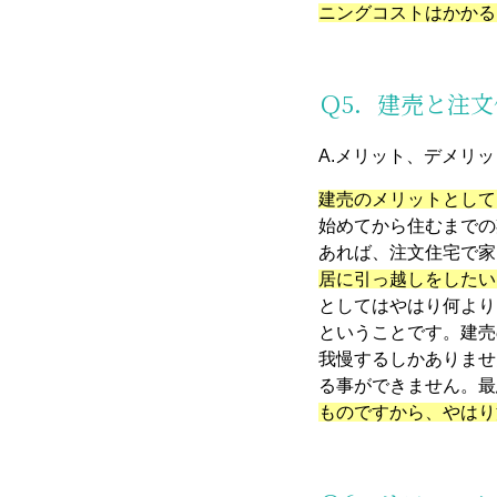
ニングコストはかかる
Ｑ5．建売と注
A.メリット、デメリ
建売のメリットとして
始めてから住むまでの
あれば、注文住宅で家
居に引っ越しをしたい
としてはやはり何より
ということです。建売
我慢するしかありませ
る事ができません。最
ものですから、やはり