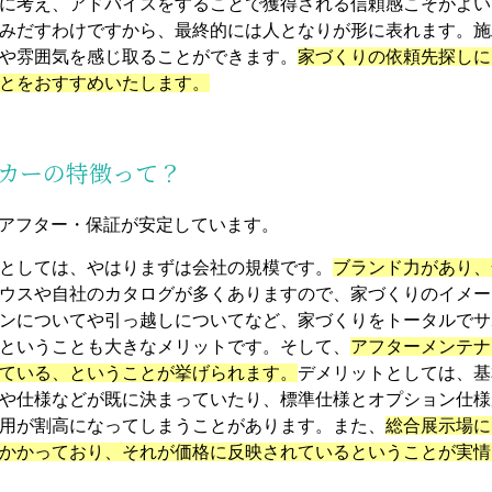
に考え、アドバイスをすることで獲得される信頼感こそがよい
みだすわけですから、最終的には人となりが形に表れます。施
や雰囲気を感じ取ることができます。
家づくりの依頼先探しに
とをおすすめいたします。
ーカーの特徴って？
・アフター・保証が安定しています。
としては、やはりまずは会社の規模です。
ブランド力があり、
ウスや自社のカタログが多くありますので、家づくりのイメー
ンについてや引っ越しについてなど、家づくりをトータルでサ
ということも大きなメリットです。そして、
アフターメンテナ
ている、ということが挙げられます。
デメリットとしては、基
や仕様などが既に決まっていたり、標準仕様とオプション仕様
用が割高になってしまうことがあります。また、
総合展示場に
かかっており、それが価格に反映されているということが実情