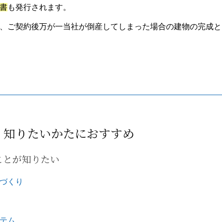
書
も発行されます。
、ご契約後万が一当社が倒産してしまった場合の建物の完成と
く知りたいかたにおすすめ
ことが知りたい
づくり
テム