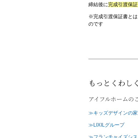
締結後に
完成引渡保証
※完成引渡保証書とは
のです
もっとくわし
アイフルホームの
≫キッズデザインの家
≫LIXILグループ
≫フランチャイズシス