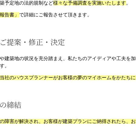
築予定地の法的規制など
様々な予備調査を実施いたします
。
報告書」
で詳細にご報告させて頂きます。
ご提案・修正・決定
や建築地の状況を充分踏まえ、私たちのアイディアや工夫を加
す。
当社のハウスプランナーがお客様の夢のマイホームをかたちに
の締結
の障害が解決され、お客様が建築プランにご納得されたら、お