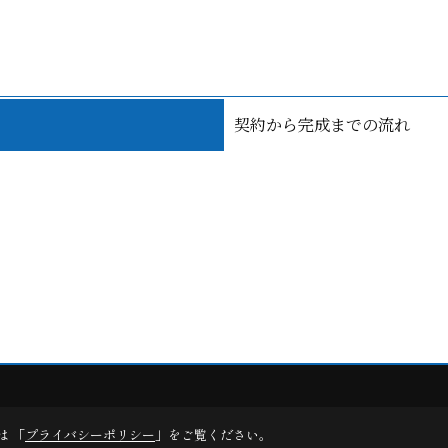
契約から完成までの流れ
デスクリエイト
は 「
プライバシーポリシー
」をご覧ください。