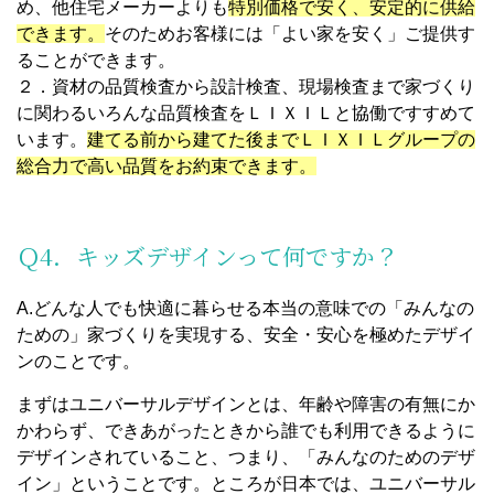
め、他住宅メーカーよりも
特別価格で安く、安定的に供給
できます。
そのためお客様には「よい家を安く」ご提供す
ることができます。
２．資材の品質検査から設計検査、現場検査まで家づくり
に関わるいろんな品質検査をＬＩＸＩＬと協働ですすめて
います。
建てる前から建てた後までＬＩＸＩＬグループの
総合力で高い品質をお約束できます。
Ｑ4．キッズデザインって何ですか？
A.どんな人でも快適に暮らせる本当の意味での「みんなの
ための」家づくりを実現する、安全・安心を極めたデザイ
ンのことです。
まずはユニバーサルデザインとは、年齢や障害の有無にか
かわらず、できあがったときから誰でも利用できるように
デザインされていること、つまり、「みんなのためのデザ
イン」ということです。ところが日本では、ユニバーサル