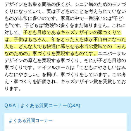
デザインを名乗る商品の多くが、シニア層のためのモノづ
くりになっていて、実は子どものことを考えられていない
ものが非常に多いのです。家庭の中で一番弱いのは“子ど
も”です。子どもは“危険”の多くをまだ知りません。これに
対して、
子ども目線であるキッズデザインの家づくりで
は、子供はもちろん、年をとった人も体が不自由になった
人も、どんな人でも快適に暮らせる本当の意味での「みん
なのための」家づくりを実現するものです。
ユニバーサル
デザインの原点を実現する家づくり、それが子ども目線の
家づくりです。アイフルホームは「こどもにやさしいはみ
んなにやさしい」を掲げ、家づくりをしています。この考
え・家づくりを評価され、キッズデザイン賞を受賞してお
ります。
Q＆A｜よくある質問コーナー(Q&A)
よくある質問コーナー