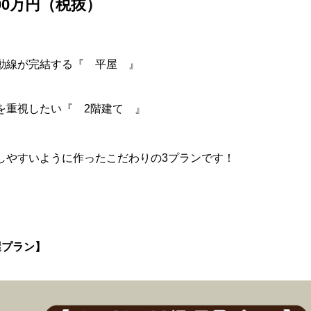
00万円（税抜）
動線が完結する『 平屋 』
を重視したい『 2階建て 』
しやすいように作ったこだわりの3プランです！
 平屋プラン】