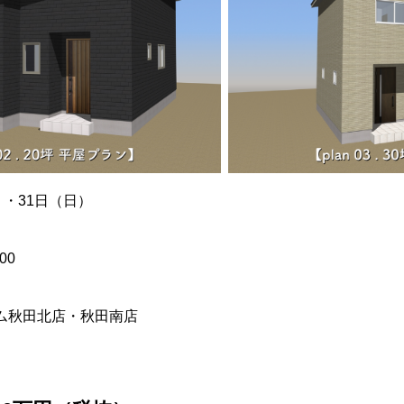
）・31日（日）
00
ム秋田北店・秋田南店