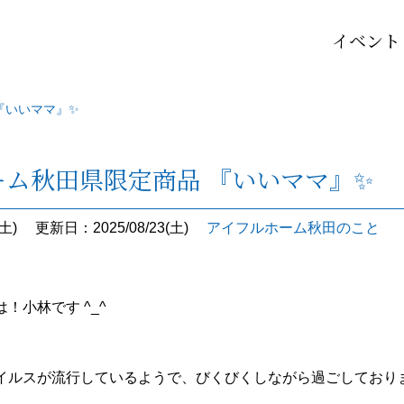
イベント
『いいママ』✨
ーム秋田県限定商品 『いいママ』✨
土)
更新日：2025/08/23(土)
アイフルホーム秋田のこと
！小林です ^_^
イルスが流行しているようで、びくびくしながら過ごしており