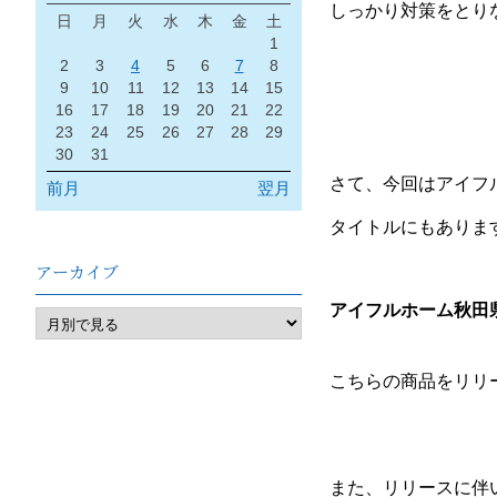
しっかり対策をとり
日
月
火
水
木
金
土
1
2
3
4
5
6
7
8
9
10
11
12
13
14
15
16
17
18
19
20
21
22
23
24
25
26
27
28
29
30
31
さて、今回はアイフ
前月
翌月
タイトルにもありま
アーカイブ
アイフルホーム秋田
こちらの商品をリリ
また、リリースに伴