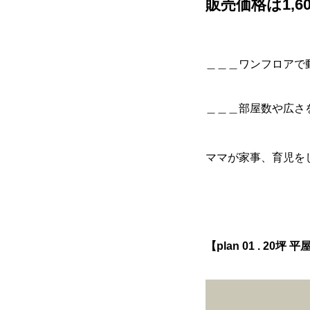
販売価格は1,6
＿＿＿ワンフロアで
＿＿＿部屋数や広さ
ママが家事、育児を
【plan 01 . 20坪