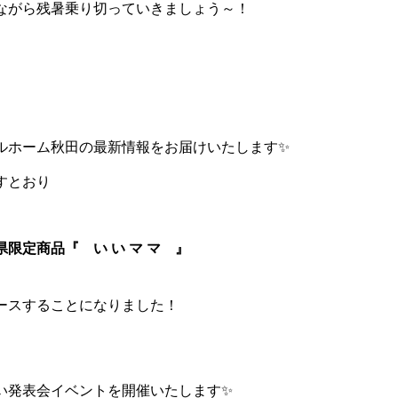
ながら残暑乗り切っていきましょう～！
ルホーム秋田の最新情報をお届けいたします✨
すとおり
県限定商品
『 い い マ マ 』
ースすることになりました！
い発表会イベントを開催いたします✨