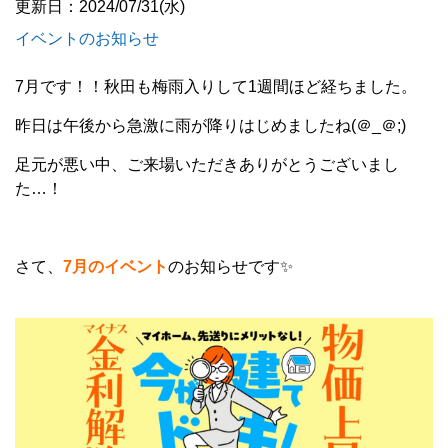
更新日：2024/07/31(水)
イベントのお知らせ
7月です！！秋田も梅雨入りして1週間ほど経ちました。
昨日は午後から急激に雨が降りはじめましたね(＠_＠;)
足元が悪い中、ご来場いただきありがとうございまし
た…！
さて、
7月のイベント
のお知らせです✨