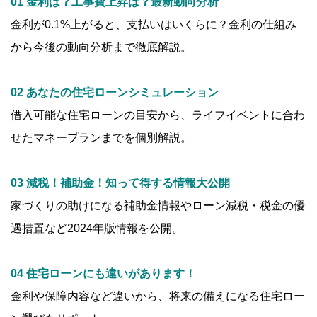
01 金利は？工事費上昇は？最新動向分析
金利が0.1%上がると、支払いはいくらに？金利の仕組み
から今後の動向分析まで徹底解説。
02 あなたの住宅ローンシミュレーション
借入可能な住宅ローンの目安から、ライフイベントに合わ
せたマネープランまでを個別解説。
03 減税！補助金！知って得する情報大公開
家づくりの助けになる補助金情報やローン減税・税金の優
遇措置など2024年版情報を公開。
04 住宅ローンにも違いがあります！
金利や保障内容など違いから、将来の備えになる住宅ロー