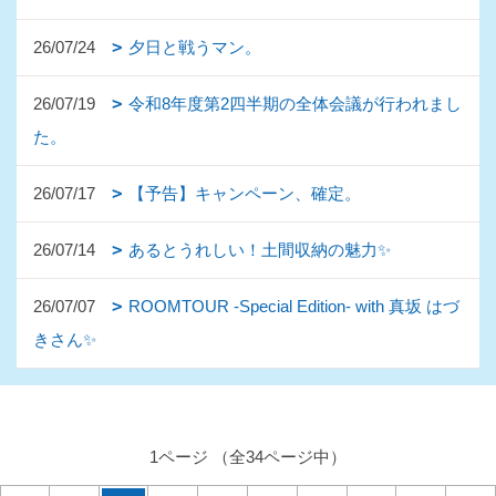
26/07/24
夕日と戦うマン。
26/07/19
令和8年度第2四半期の全体会議が行われまし
た。
26/07/17
【予告】キャンペーン、確定。
26/07/14
あるとうれしい！土間収納の魅力✨
26/07/07
ROOMTOUR -Special Edition- with 真坂 はづ
きさん✨
1ページ （全34ページ中）