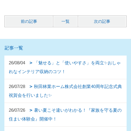
前の記事
一覧
次の記事
記事一覧
26/08/04
「魅せる」と「使いやすさ」を両立✨おしゃ
れなインテリア収納のコツ！
26/07/28
秋田林業ホーム株式会社創業40周年記念式典
祝賀会を行いました✨
26/07/26
暑い夏こそ違いがわかる！『家族を守る夏の
住まい体験会』開催中！