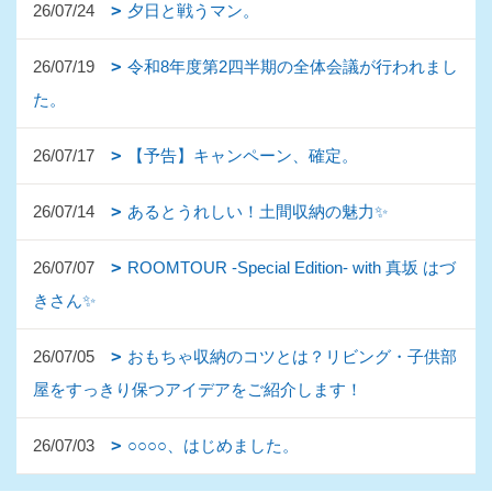
26/07/24
夕日と戦うマン。
26/07/19
令和8年度第2四半期の全体会議が行われまし
た。
26/07/17
【予告】キャンペーン、確定。
26/07/14
あるとうれしい！土間収納の魅力✨
26/07/07
ROOMTOUR -Special Edition- with 真坂 はづ
きさん✨
26/07/05
おもちゃ収納のコツとは？リビング・子供部
屋をすっきり保つアイデアをご紹介します！
26/07/03
○○○○、はじめました。