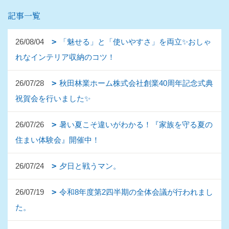
記事一覧
26/08/04
「魅せる」と「使いやすさ」を両立✨おしゃ
れなインテリア収納のコツ！
26/07/28
秋田林業ホーム株式会社創業40周年記念式典
祝賀会を行いました✨
26/07/26
暑い夏こそ違いがわかる！『家族を守る夏の
住まい体験会』開催中！
26/07/24
夕日と戦うマン。
26/07/19
令和8年度第2四半期の全体会議が行われまし
た。