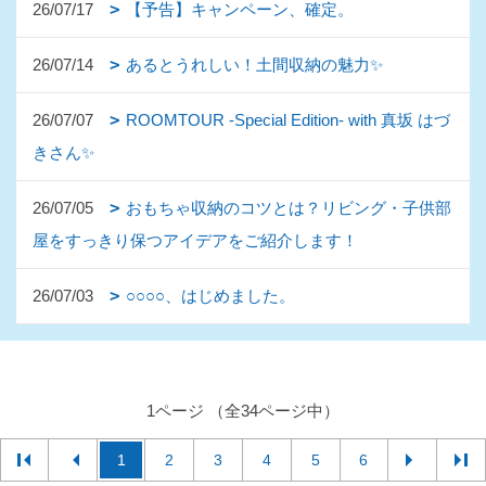
26/07/17
【予告】キャンペーン、確定。
26/07/14
あるとうれしい！土間収納の魅力✨
26/07/07
ROOMTOUR -Special Edition- with 真坂 はづ
きさん✨
26/07/05
おもちゃ収納のコツとは？リビング・子供部
屋をすっきり保つアイデアをご紹介します！
26/07/03
○○○○、はじめました。
1ページ （全34ページ中）
1
2
3
4
5
6