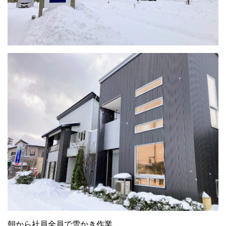
朝から社員全員で雪かき作業。