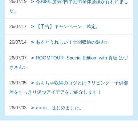
26/07/19
令和8年度第2四半期の全体会議が行われまし
た。
26/07/17
【予告】キャンペーン、確定。
26/07/14
あるとうれしい！土間収納の魅力✨
26/07/07
ROOMTOUR -Special Edition- with 真坂 はづ
きさん✨
26/07/05
おもちゃ収納のコツとは？リビング・子供部
屋をすっきり保つアイデアをご紹介します！
26/07/03
○○○○、はじめました。