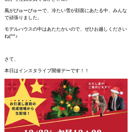
風がびゅーびゅーで、冷たい雪が顔面にあたる中、みんな
で頑張りました。
モデルハウスの中はあたたかいので、ぜひお越しください
ね(^^♪
さて、
本日はインスタライブ開催デーです！！