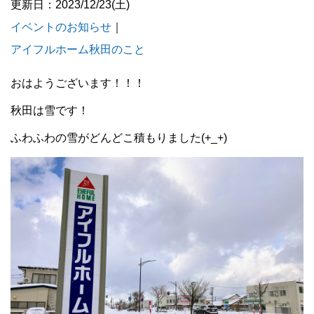
更新日：2023/12/23(土)
イベントのお知らせ
｜
アイフルホーム秋田のこと
おはようございます！！！
秋田は雪です！
ふわふわの雪がどんどこ積もりました(+_+)