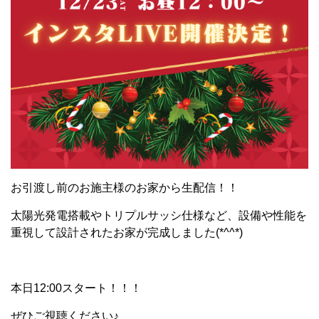
お引渡し前のお施主様のお家から生配信！！
太陽光発電搭載やトリプルサッシ仕様など、設備や性能を
重視して設計されたお家が完成しました(*^^*)
本日12:00スタート！！！
ぜひご視聴ください♪