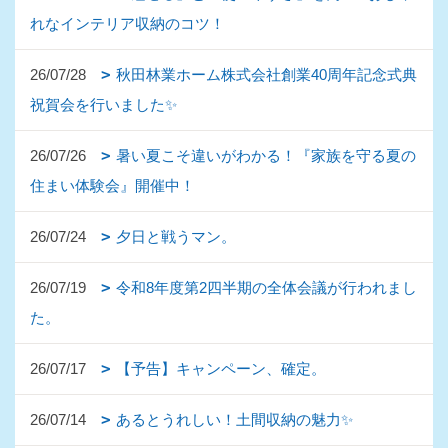
れなインテリア収納のコツ！
26/07/28
秋田林業ホーム株式会社創業40周年記念式典
祝賀会を行いました✨
26/07/26
暑い夏こそ違いがわかる！『家族を守る夏の
住まい体験会』開催中！
26/07/24
夕日と戦うマン。
26/07/19
令和8年度第2四半期の全体会議が行われまし
た。
26/07/17
【予告】キャンペーン、確定。
26/07/14
あるとうれしい！土間収納の魅力✨