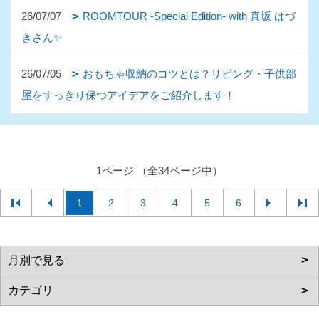
26/07/07
ROOMTOUR -Special Edition- with 真坂 はづ
きさん✨
26/07/05
おもちゃ収納のコツとは？リビング・子供部
屋をすっきり保つアイデアをご紹介します！
1ページ （全34ページ中）
1
2
3
4
5
6