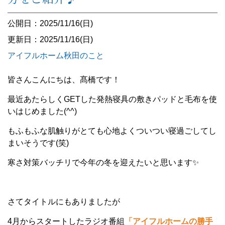
公開日：2025/11/16(日)
更新日：2025/11/16(日)
アイフルホーム秋田のこと
皆さんこんにちは、髙橋です！
最近あたらしくGETした発熱寝具の敷きパッドと毛布を使
いはじめました(^^)
もふもふな肌触りがとても心地よくついつい寝過ごしてし
まいそうです(笑)
寒さ対策バッチリで今年の冬を迎えたいと思います✨
さてタイトルにもありましたが
4月からスタートしたラジオ番組
「アイフルホームの勝手