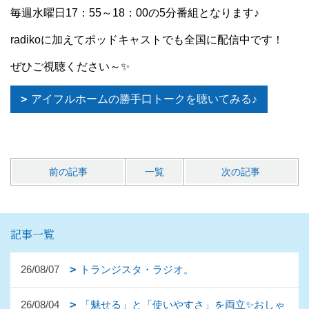
毎週水曜日17：55～18：00の5分番組となります♪
radikoに加えて
ポッドキャストでも
全国に配信中です！
ぜひご視聴ください～✨
アイフルホームの勝手口トークを聴いてみる♪
前の記事
一覧
次の記事
記事一覧
26/08/07
トランジスタ・ラジオ。
26/08/04
「魅せる」と「使いやすさ」を両立✨おしゃ