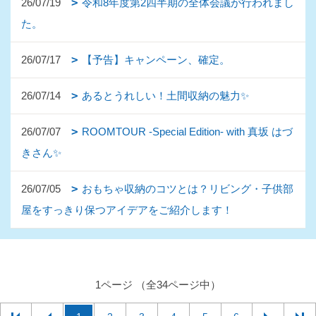
26/07/19
令和8年度第2四半期の全体会議が行われまし
た。
26/07/17
【予告】キャンペーン、確定。
26/07/14
あるとうれしい！土間収納の魅力✨
26/07/07
ROOMTOUR -Special Edition- with 真坂 はづ
きさん✨
26/07/05
おもちゃ収納のコツとは？リビング・子供部
屋をすっきり保つアイデアをご紹介します！
1ページ （全34ページ中）