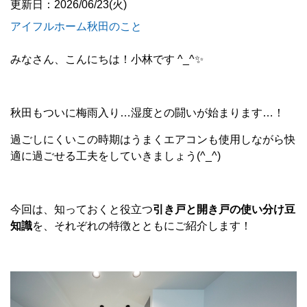
更新日：2026/06/23(火)
アイフルホーム秋田のこと
みなさん、こんにちは！小林です ^_^✨
秋田もついに梅雨入り…湿度との闘いが始まります…！
過ごしにくいこの時期はうまくエアコンも使用しながら快
適に過ごせる工夫をしていきましょう(^_^)
今回は、知っておくと役立つ
引き戸と開き戸の使い分け豆
知識
を、それぞれの特徴とともにご紹介します！