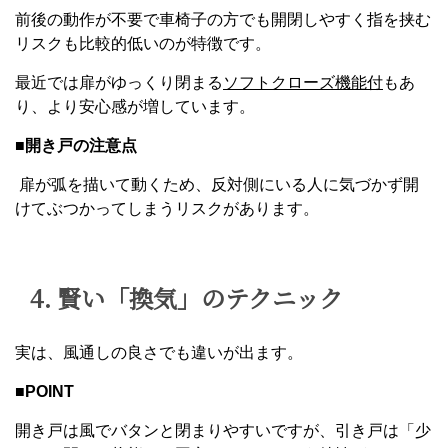
前後の動作が不要で車椅子の方でも開閉しやすく指を挟む
リスクも比較的低いのが特徴です。
最近では扉がゆっくり閉まる
ソフトクローズ機能付
もあ
り、より安心感が増しています。
■開き戸の注意点
扉が弧を描いて動くため、反対側にいる人に気づかず開
けてぶつかってしまうリスクがあります。
4. 賢い「換気」のテクニック
実は、風通しの良さでも違いが出ます。
■
POINT
開き戸は風でバタンと閉まりやすいですが、引き戸は「少