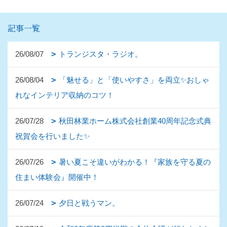
記事一覧
26/08/07
トランジスタ・ラジオ。
26/08/04
「魅せる」と「使いやすさ」を両立✨おしゃ
れなインテリア収納のコツ！
26/07/28
秋田林業ホーム株式会社創業40周年記念式典
祝賀会を行いました✨
26/07/26
暑い夏こそ違いがわかる！『家族を守る夏の
住まい体験会』開催中！
26/07/24
夕日と戦うマン。