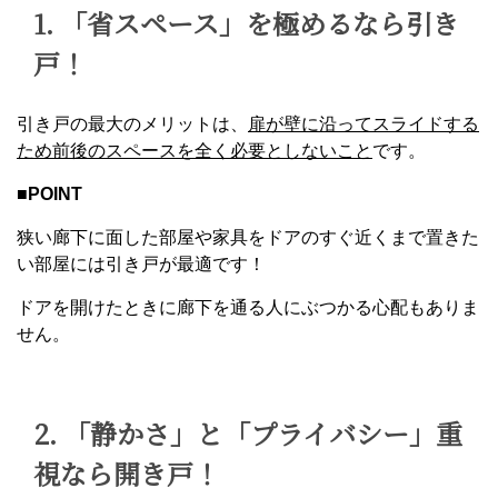
1. 「省スペース」を極めるなら引き
戸！
引き戸の最大のメリットは、
扉が壁に沿ってスライドする
ため前後のスペースを全く必要としないこと
です。
■
POINT
狭い廊下に面した部屋や家具をドアのすぐ近くまで置きた
い部屋には引き戸が最適です！
ドアを開けたときに廊下を通る人にぶつかる心配もありま
せん。
2. 「静かさ」と「プライバシー」重
視なら開き戸！