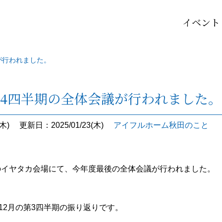
イベント
が行われました。
第4四半期の全体会議が行われました。
木)
更新日：2025/01/23(木)
アイフルホーム秋田のこと
恒例のイヤタカ会場にて、今年度最後の全体会議が行われました。
、12月の第3四半期の振り返りです。