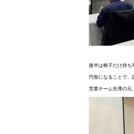
後半は椅子だけ持ち
円形になることで、
営業チーム先導の元