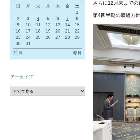
さらに12月末まで
日
月
火
水
木
金
土
1
第4四半期の取組方
2
3
4
5
6
7
8
9
10
11
12
13
14
15
16
17
18
19
20
21
22
23
24
25
26
27
28
29
30
31
前月
翌月
アーカイブ