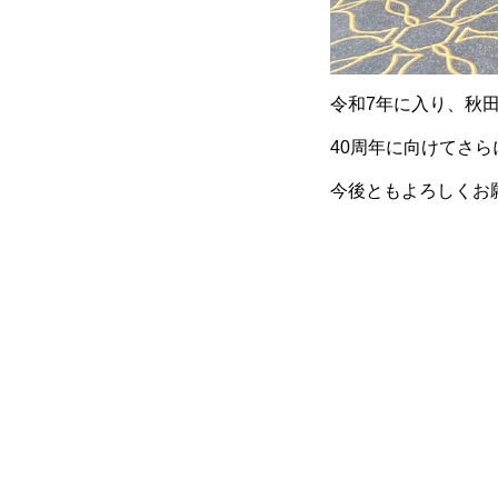
令和7年に入り、秋
40周年に向けてさ
今後ともよろしくお