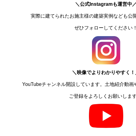
＼公式Instagramも運営中
実際に建てられたお施主様の建築実例なども公
ぜひフォローしてください
＼
映像でよりわかりやすく！
YouTubeチャンネル開設しています。土地紹介動
ご登録をよろしくお願いしま