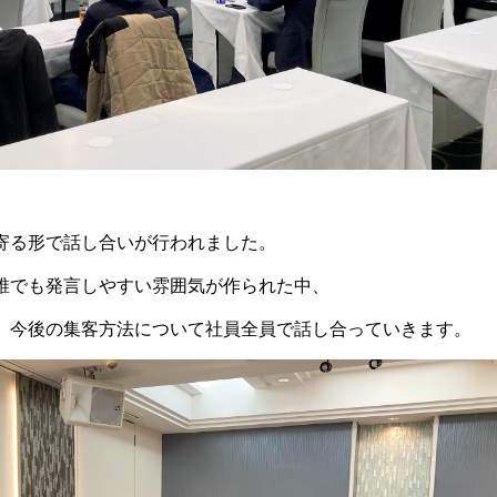
寄る形で話し合いが行われました。
誰でも発言しやすい雰囲気が作られた中、
、今後の集客方法について社員全員で話し合っていきます。