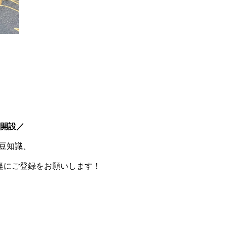
E開設／
豆知識、
軽にご登録をお願いします！