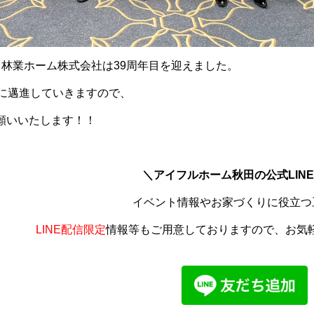
田林業ホーム株式会社は39周年目を迎えました。
らに邁進していきますので、
願いいたします！！
＼アイフルホーム秋田の公式LIN
イベント情報やお家づくりに役立つ
LINE配信限定
情報等もご用意しておりますので、お気