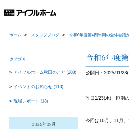
ホーム
スタッフブログ
令和6年度第4四半期の全体会議
令和6年度
カテゴリ
アイフルホーム秋田のこと (208)
公開日：2025/01/23(
イベントのお知らせ (110)
昨日1/23(水)、
現場レポート (18)
今回は10月、11月
2026年08月