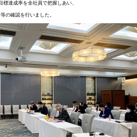
の目標達成率を全社員で把握しあい、
針等の確認を行いました。