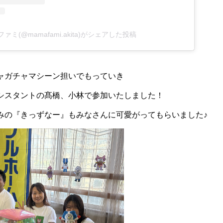
ァミ(@mamafami.akita)がシェアした投稿
ャガチャマシーン担いでもっていき
シスタントの髙橋、小林で参加いたしました！
みの『きっずなー』もみなさんに可愛がってもらいました♪