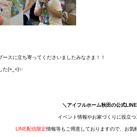
ブースに立ち寄ってくださいましたみなさま！！
(>_<)✨
＼アイフルホーム秋田の公式LIN
イベント情報やお家づくりに役立つ
LINE配信限定
情報等もご用意しておりますので、お気