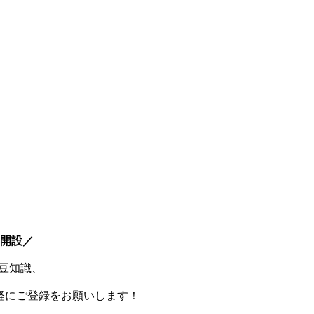
E開設／
豆知識、
軽にご登録をお願いします！