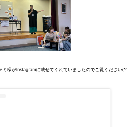
様がInstagramに載せてくれていましたのでご覧ください(*^^