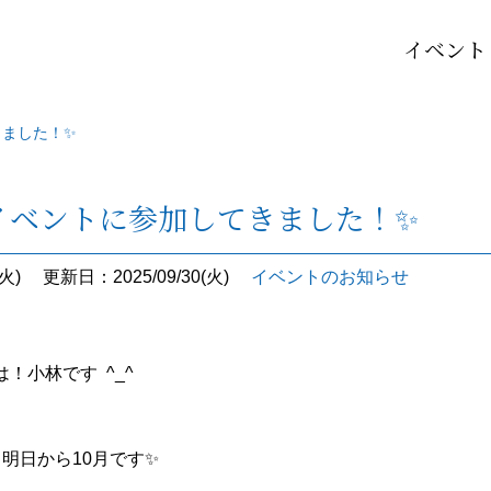
イベント
きました！✨
イベントに参加してきました！✨
火)
更新日：2025/09/30(火)
イベントのお知らせ
！小林です ^_^
明日から10月です✨