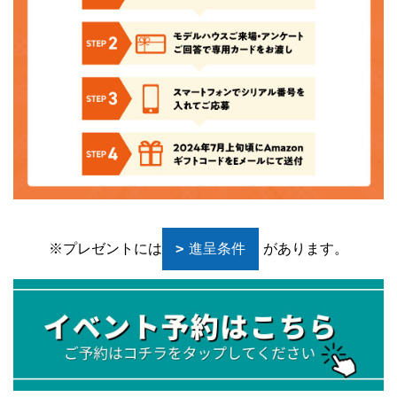
※プレゼントには
進呈条件
があります。