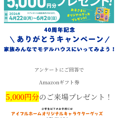
アンケートにご回答で
Amazon
ギフト券
5,000円分
の
ご来場プレゼント！