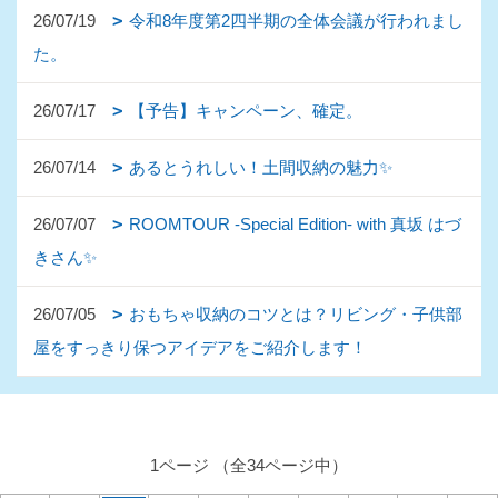
26/07/19
令和8年度第2四半期の全体会議が行われまし
た。
26/07/17
【予告】キャンペーン、確定。
26/07/14
あるとうれしい！土間収納の魅力✨
26/07/07
ROOMTOUR -Special Edition- with 真坂 はづ
きさん✨
26/07/05
おもちゃ収納のコツとは？リビング・子供部
屋をすっきり保つアイデアをご紹介します！
1ページ （全34ページ中）