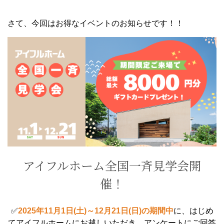
さて、今回はお得なイベントのお知らせです！！
アイフルホーム全国一斉見学会開
催！
✅
2025年11月1日(土)～12月21日(日)の期間中
に、はじめ
てアイフルホームにお越しいただき、アンケートにご回答