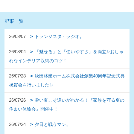
記事一覧
26/08/07
トランジスタ・ラジオ。
26/08/04
「魅せる」と「使いやすさ」を両立✨おしゃ
れなインテリア収納のコツ！
26/07/28
秋田林業ホーム株式会社創業40周年記念式典
祝賀会を行いました✨
26/07/26
暑い夏こそ違いがわかる！『家族を守る夏の
住まい体験会』開催中！
26/07/24
夕日と戦うマン。