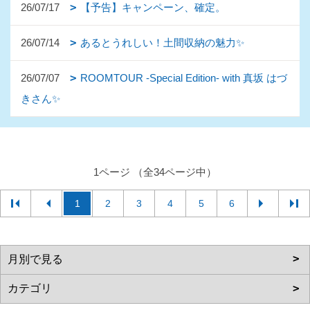
26/07/17
【予告】キャンペーン、確定。
26/07/14
あるとうれしい！土間収納の魅力✨
26/07/07
ROOMTOUR -Special Edition- with 真坂 はづ
きさん✨
1ページ （全34ページ中）
1
2
3
4
5
6