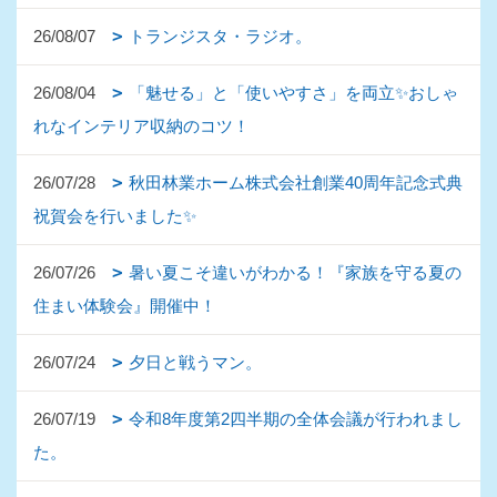
26/08/07
トランジスタ・ラジオ。
26/08/04
「魅せる」と「使いやすさ」を両立✨おしゃ
れなインテリア収納のコツ！
26/07/28
秋田林業ホーム株式会社創業40周年記念式典
祝賀会を行いました✨
26/07/26
暑い夏こそ違いがわかる！『家族を守る夏の
住まい体験会』開催中！
26/07/24
夕日と戦うマン。
26/07/19
令和8年度第2四半期の全体会議が行われまし
た。