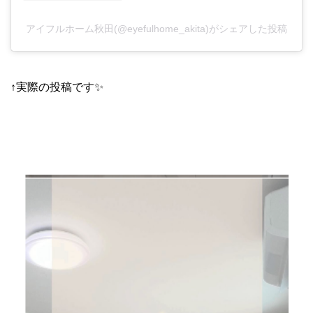
アイフルホーム秋田(@eyefulhome_akita)がシェアした投稿
↑実際の投稿です✨