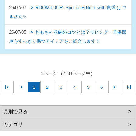
26/07/07
ROOMTOUR -Special Edition- with 真坂 はづ
きさん✨
26/07/05
おもちゃ収納のコツとは？リビング・子供部
屋をすっきり保つアイデアをご紹介します！
1ページ （全34ページ中）
1
2
3
4
5
6