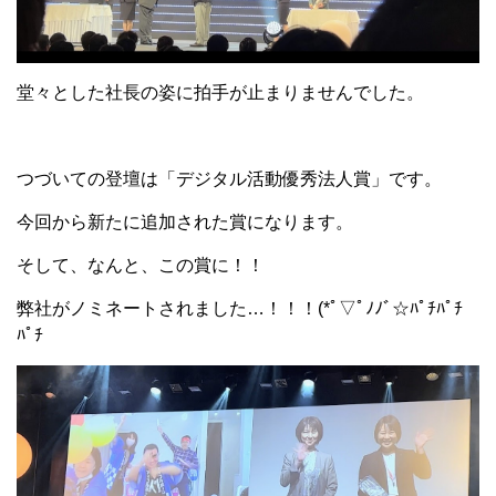
堂々とした社長の姿に拍手が止まりませんでした。
つづいての登壇は「デジタル活動優秀法人賞」です。
今回から新たに追加された賞になります。
そして、なんと、この賞に！！
弊社がノミネートされました…！！！(*ﾟ▽ﾟﾉﾉﾞ☆ﾊﾟﾁﾊﾟﾁ
ﾊﾟﾁ