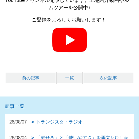
YouTubeチャンネル開設しています。土地紹介動画やルー
ムツアーを公開中♪
ご登録をよろしくお願いします！
前の記事
一覧
次の記事
記事一覧
26/08/07
トランジスタ・ラジオ。
26/08/04
「魅せる」と「使いやすさ」を両立✨おしゃ