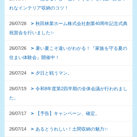
れなインテリア収納のコツ！
26/07/28
秋田林業ホーム株式会社創業40周年記念式典
祝賀会を行いました✨
26/07/26
暑い夏こそ違いがわかる！『家族を守る夏の
住まい体験会』開催中！
26/07/24
夕日と戦うマン。
26/07/19
令和8年度第2四半期の全体会議が行われまし
た。
26/07/17
【予告】キャンペーン、確定。
26/07/14
あるとうれしい！土間収納の魅力✨