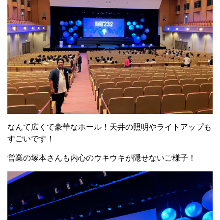
なんて広くて豪華なホール！天井の照明やライトアップも
すごいです！
営業の塚本さんも内心のウキウキが隠せないご様子！