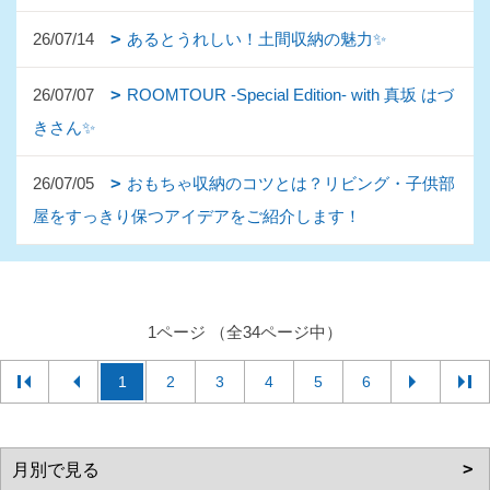
26/07/14
あるとうれしい！土間収納の魅力✨
26/07/07
ROOMTOUR -Special Edition- with 真坂 はづ
きさん✨
26/07/05
おもちゃ収納のコツとは？リビング・子供部
屋をすっきり保つアイデアをご紹介します！
1ページ （全34ページ中）
1
2
3
4
5
6