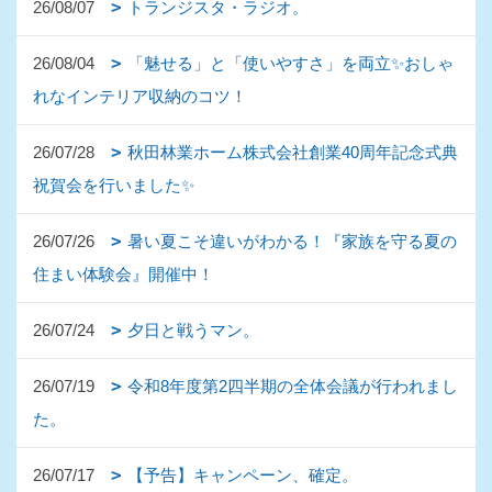
26/08/07
トランジスタ・ラジオ。
26/08/04
「魅せる」と「使いやすさ」を両立✨おしゃ
れなインテリア収納のコツ！
26/07/28
秋田林業ホーム株式会社創業40周年記念式典
祝賀会を行いました✨
26/07/26
暑い夏こそ違いがわかる！『家族を守る夏の
住まい体験会』開催中！
26/07/24
夕日と戦うマン。
26/07/19
令和8年度第2四半期の全体会議が行われまし
た。
26/07/17
【予告】キャンペーン、確定。