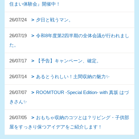
住まい体験会』開催中！
26/07/24
夕日と戦うマン。
26/07/19
令和8年度第2四半期の全体会議が行われまし
た。
26/07/17
【予告】キャンペーン、確定。
26/07/14
あるとうれしい！土間収納の魅力✨
26/07/07
ROOMTOUR -Special Edition- with 真坂 はづ
きさん✨
26/07/05
おもちゃ収納のコツとは？リビング・子供部
屋をすっきり保つアイデアをご紹介します！