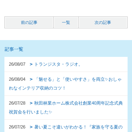
前の記事
一覧
次の記事
記事一覧
26/08/07
トランジスタ・ラジオ。
26/08/04
「魅せる」と「使いやすさ」を両立✨おしゃ
れなインテリア収納のコツ！
26/07/28
秋田林業ホーム株式会社創業40周年記念式典
祝賀会を行いました✨
26/07/26
暑い夏こそ違いがわかる！『家族を守る夏の