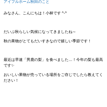
アイフルホーム秋田のこと
みなさん、こんにちは！小林です ^-^
だいぶ秋らしい気候になってきましたね～
秋の果物がとてもだいすきなので嬉しい季節です！
最近は早速「男鹿の梨」を食べました…！今年の梨も最高
です✨
おいしい果物が売っている場所をご存じでしたら教えてく
ださい！