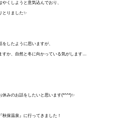
はやくしようと意気込んでおり、
りとりました✨
話をしたように思いますが、
ますか、自然と冬に向かっている気がします…
休みのお話をしたいと思います(*^^*)✨
『秋保温泉』に行ってきました！