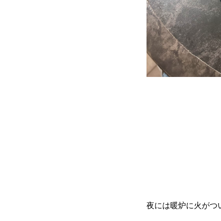
夜には暖炉に火がつ