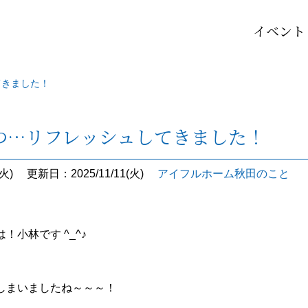
イベント
てきました！
つ…リフレッシュしてきました！
火)
更新日：2025/11/11(火)
アイフルホーム秋田のこと
！小林です ^_^♪
しまいましたね～～～！