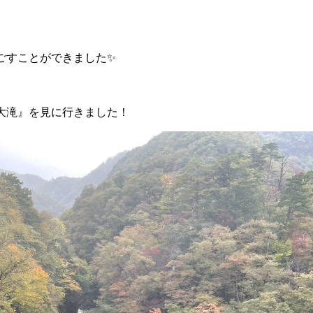
ごすことができました✨
大滝』を見に行きました！