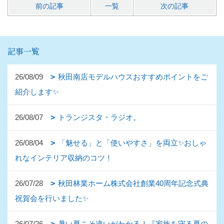
前の記事
一覧
次の記事
記事一覧
26/08/09
秋田南店モデルハウスおすすめポイントをご
紹介します✨
26/08/07
トランジスタ・ラジオ。
26/08/04
「魅せる」と「使いやすさ」を両立✨おしゃ
れなインテリア収納のコツ！
26/07/28
秋田林業ホーム株式会社創業40周年記念式典
祝賀会を行いました✨
26/07/26
暑い夏こそ違いがわかる！『家族を守る夏の