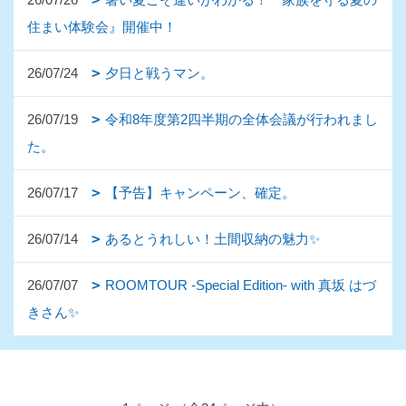
住まい体験会』開催中！
26/07/24
夕日と戦うマン。
26/07/19
令和8年度第2四半期の全体会議が行われまし
た。
26/07/17
【予告】キャンペーン、確定。
26/07/14
あるとうれしい！土間収納の魅力✨
26/07/07
ROOMTOUR -Special Edition- with 真坂 はづ
きさん✨