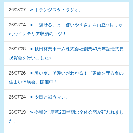
26/08/07
トランジスタ・ラジオ。
26/08/04
「魅せる」と「使いやすさ」を両立✨おしゃ
れなインテリア収納のコツ！
26/07/28
秋田林業ホーム株式会社創業40周年記念式典
祝賀会を行いました✨
26/07/26
暑い夏こそ違いがわかる！『家族を守る夏の
住まい体験会』開催中！
26/07/24
夕日と戦うマン。
26/07/19
令和8年度第2四半期の全体会議が行われまし
た。