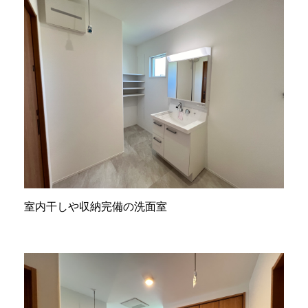
室内干しや収納完備の洗面室