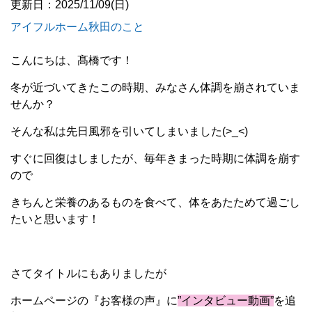
更新日：2025/11/09(日)
アイフルホーム秋田のこと
こんにちは、髙橋です！
冬が近づいてきたこの時期、みなさん体調を崩されていま
せんか？
そんな私は先日風邪を引いてしまいました(>_<)
すぐに回復はしましたが、毎年きまった時期に体調を崩す
ので
きちんと栄養のあるものを食べて、体をあたためて過ごし
たいと思います！
さてタイトルにもありましたが
ホームページの『お客様の声』に
”インタビュー動画”
を追