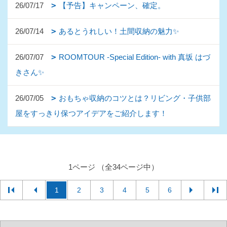
26/07/17
【予告】キャンペーン、確定。
26/07/14
あるとうれしい！土間収納の魅力✨
26/07/07
ROOMTOUR -Special Edition- with 真坂 はづ
きさん✨
26/07/05
おもちゃ収納のコツとは？リビング・子供部
屋をすっきり保つアイデアをご紹介します！
1ページ （全34ページ中）
1
2
3
4
5
6