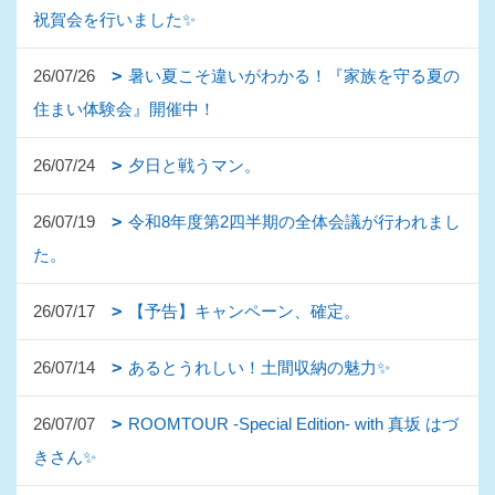
祝賀会を行いました✨
26/07/26
暑い夏こそ違いがわかる！『家族を守る夏の
住まい体験会』開催中！
26/07/24
夕日と戦うマン。
26/07/19
令和8年度第2四半期の全体会議が行われまし
た。
26/07/17
【予告】キャンペーン、確定。
26/07/14
あるとうれしい！土間収納の魅力✨
26/07/07
ROOMTOUR -Special Edition- with 真坂 はづ
きさん✨