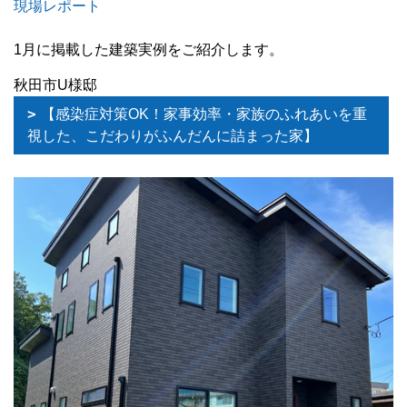
現場レポート
1月に掲載した建築実例をご紹介します。
秋田市U様邸
【感染症対策OK！家事効率・家族のふれあいを重
視した、こだわりがふんだんに詰まった家】