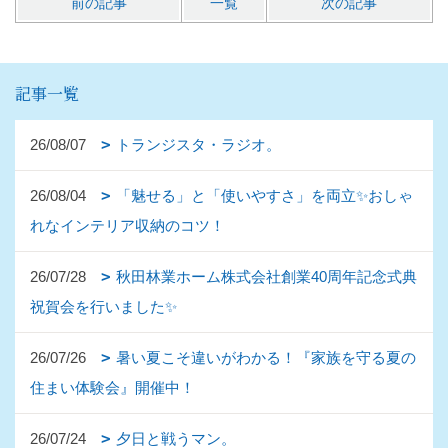
前の記事
一覧
次の記事
記事一覧
26/08/07
トランジスタ・ラジオ。
26/08/04
「魅せる」と「使いやすさ」を両立✨おしゃ
れなインテリア収納のコツ！
26/07/28
秋田林業ホーム株式会社創業40周年記念式典
祝賀会を行いました✨
26/07/26
暑い夏こそ違いがわかる！『家族を守る夏の
住まい体験会』開催中！
26/07/24
夕日と戦うマン。