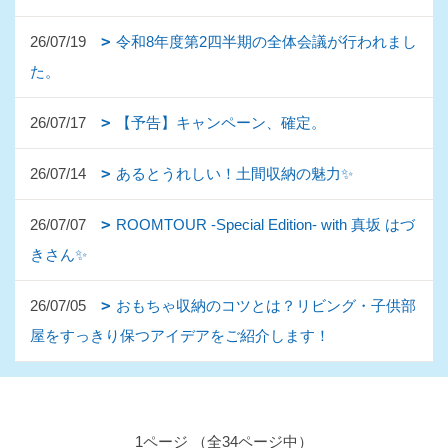
26/07/19
令和8年度第2四半期の全体会議が行われまし
た。
26/07/17
【予告】キャンペーン、確定。
26/07/14
あるとうれしい！土間収納の魅力✨
26/07/07
ROOMTOUR -Special Edition- with 真坂 はづ
きさん✨
26/07/05
おもちゃ収納のコツとは？リビング・子供部
屋をすっきり保つアイデアをご紹介します！
1ページ （全34ページ中）