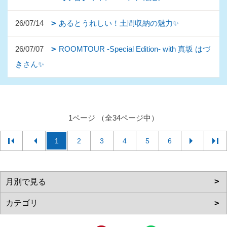
26/07/14
あるとうれしい！土間収納の魅力✨
26/07/07
ROOMTOUR -Special Edition- with 真坂 はづ
きさん✨
1ページ （全34ページ中）
1
2
3
4
5
6