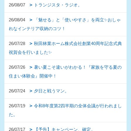
26/08/07
トランジスタ・ラジオ。
26/08/04
「魅せる」と「使いやすさ」を両立✨おしゃ
れなインテリア収納のコツ！
26/07/28
秋田林業ホーム株式会社創業40周年記念式典
祝賀会を行いました✨
26/07/26
暑い夏こそ違いがわかる！『家族を守る夏の
住まい体験会』開催中！
26/07/24
夕日と戦うマン。
26/07/19
令和8年度第2四半期の全体会議が行われまし
た。
26/07/17
【予告】キャンペーン、確定。