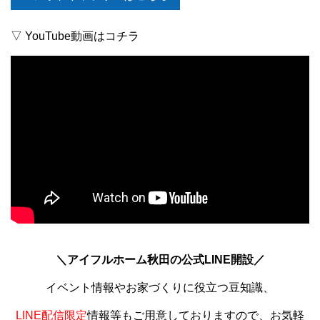
▽ YouTube動画はコチラ
＼アイフルホーム秋田の公式LINE開設／
イベント情報やお家づくりに役立つ豆知識、
LINE配信限定
情報等もご用意しておりますので、お気軽