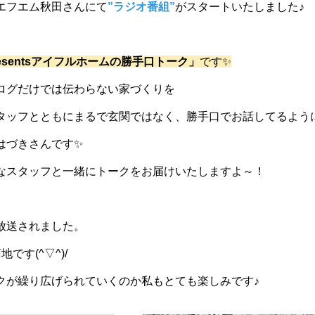
エフエム秋田さんにて
”ラジオ番組”
がスタートいたしました♪
esentsアイフルホームの勝手口トーク」
です✨
ログだけでは伝わらない家づくりを
タッフとともにまるで玄関ではなく、勝手口でお話してるよう
はづきさんです✨
なスタッフと一緒にトークをお届けいたしますよ～！
に放送されました。
です(^▽^)/
クが繰り広げられていくのか私もとても楽しみです♪