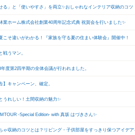
せる」と「使いやすさ」を両立✨おしゃれなインテリア収納のコツ
林業ホーム株式会社創業40周年記念式典 祝賀会を行いました✨
夏こそ違いがわかる！『家族を守る夏の住まい体験会』開催中！
と戦うマン。
8年度第2四半期の全体会議が行われました。
告】キャンペーン、確定。
とうれしい！土間収納の魅力✨
TOUR -Special Edition- with 真坂 はづきさん✨
ちゃ収納のコツとは？リビング・子供部屋をすっきり保つアイデア