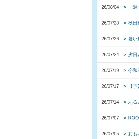
26/08/04
「魅
26/07/28
秋田
26/07/26
暑い
26/07/24
夕日
26/07/19
令和
26/07/17
【予
26/07/14
ある
26/07/07
ROOM
26/07/05
おも