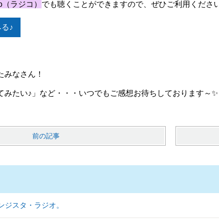
iko（ラジコ）
でも聴くことができますので、ぜひご利用くださ
みる♪
たみなさん！
てみたい♪」など・・・いつでもご感想お待ちしております～✨
前の記事
ンジスタ・ラジオ。