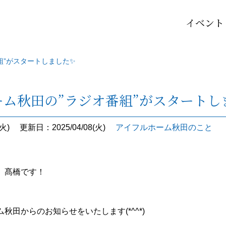
イベント
組”がスタートしました✨
ーム秋田の”ラジオ番組”がスタートし
火)
更新日：2025/04/08(火)
アイフルホーム秋田のこと
、髙橋です！
秋田からのお知らせをいたします(*^^*)