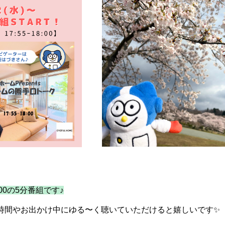
:00の5分番組です♪
時間やお出かけ中にゆる〜く聴いていただけると嬉しいです✨