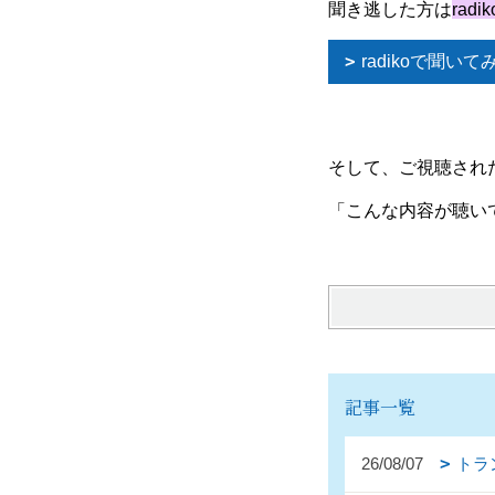
聞き逃した方は
rad
radikoで聞いて
そして、ご視聴され
「こんな内容が聴い
記事一覧
26/08/07
トラ