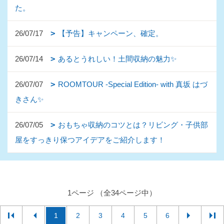
た。
26/07/17
【予告】キャンペーン、確定。
26/07/14
あるとうれしい！土間収納の魅力✨
26/07/07
ROOMTOUR -Special Edition- with 真坂 はづ
きさん✨
26/07/05
おもちゃ収納のコツとは？リビング・子供部
屋をすっきり保つアイデアをご紹介します！
1ページ （全34ページ中）
1
2
3
4
5
6