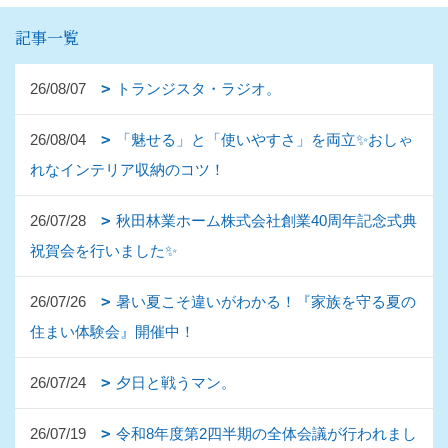
記事一覧
26/08/07
トランジスタ・ラジオ。
26/08/04
「魅せる」と「使いやすさ」を両立✨おしゃ
れなインテリア収納のコツ！
26/07/28
秋田林業ホーム株式会社創業40周年記念式典
祝賀会を行いました✨
26/07/26
暑い夏こそ違いがわかる！『家族を守る夏の
住まい体験会』開催中！
26/07/24
夕日と戦うマン。
26/07/19
令和8年度第2四半期の全体会議が行われまし