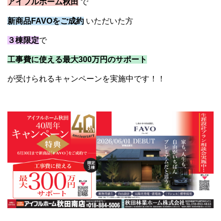
アイフルホーム秋田
で
新商品FAVOをご成約
いただいた方
３棟限定
で
工事費に使える最大300万円のサポート
が受けられるキャンペーンを実施中です！！