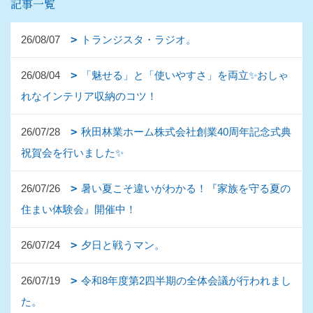
記事一覧
26/08/07
トランジスタ・ラジオ。
26/08/04
「魅せる」と「使いやすさ」を両立✨おしゃ
れなインテリア収納のコツ！
26/07/28
秋田林業ホーム株式会社創業40周年記念式典
祝賀会を行いました✨
26/07/26
暑い夏こそ違いがわかる！『家族を守る夏の
住まい体験会』開催中！
26/07/24
夕日と戦うマン。
26/07/19
令和8年度第2四半期の全体会議が行われまし
た。