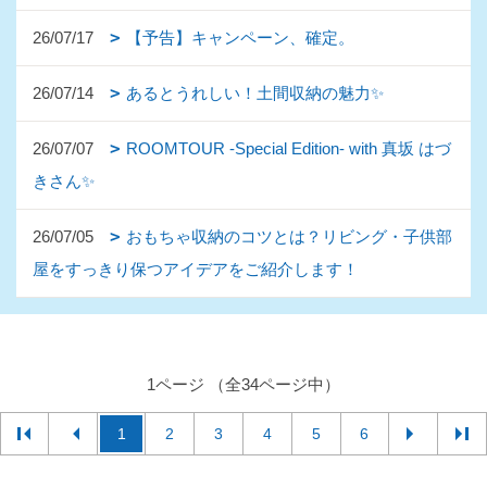
26/07/17
【予告】キャンペーン、確定。
26/07/14
あるとうれしい！土間収納の魅力✨
26/07/07
ROOMTOUR -Special Edition- with 真坂 はづ
きさん✨
26/07/05
おもちゃ収納のコツとは？リビング・子供部
屋をすっきり保つアイデアをご紹介します！
1ページ （全34ページ中）
1
2
3
4
5
6