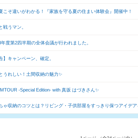
夏こそ違いがわかる！『家族を守る夏の住まい体験会』開催中！
と戦うマン。
8年度第2四半期の全体会議が行われました。
告】キャンペーン、確定。
とうれしい！土間収納の魅力✨
TOUR -Special Edition- with 真坂 はづきさん✨
ちゃ収納のコツとは？リビング・子供部屋をすっきり保つアイデア