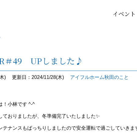
イベント
♪
UR＃49 UPしました♪
木)
更新日：2024/11/28(木)
アイフルホーム秋田のこと
！小林です ^-^
しておりましたが、冬準備完了いたしました✨
ンテナンスもばっちりしましたので安全運転で過ごしていきま