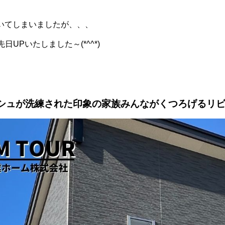
いてしまいましたが、、、
先日UPいたしました～(*^^*)
シュが洗練された印象の家族みんながくつろげるリ