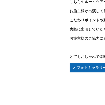
こちらのルームツア
お施主様が出演して
こだわりポイントや
実際に出演していた
お施主様のご協力に感
とてもおしゃれで素
フォトギャラリ