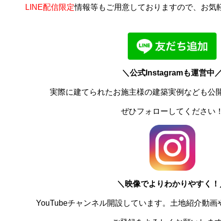
LINE配信限定
情報等もご用意しておりますので、お気
＼公式Instagramも運営中
実際に建てられたお施主様の建築実例なども公
ぜひフォローしてください
＼
映像でよりわかりやすく！
YouTubeチャンネル開設しています。土地紹介動