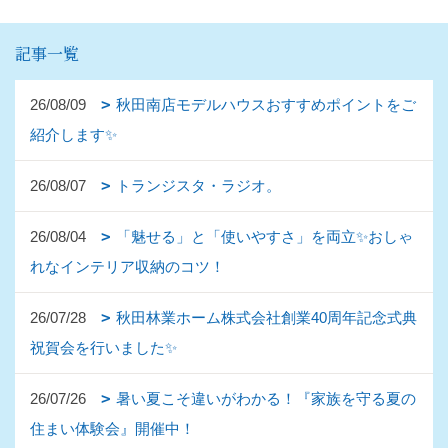
記事一覧
26/08/09
秋田南店モデルハウスおすすめポイントをご
紹介します✨
26/08/07
トランジスタ・ラジオ。
26/08/04
「魅せる」と「使いやすさ」を両立✨おしゃ
れなインテリア収納のコツ！
26/07/28
秋田林業ホーム株式会社創業40周年記念式典
祝賀会を行いました✨
26/07/26
暑い夏こそ違いがわかる！『家族を守る夏の
住まい体験会』開催中！