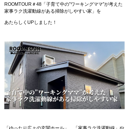
ROOMTOUR＃48「子育て中の”ワーキングママ”が考えた
家事ラク洗濯動線がある掃除がしやすい家」を
あたらしくUPしました！
「ゆったり広々の玄関ホール」、「家事ラク洗濯動線」や