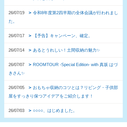
26/07/19
令和8年度第2四半期の全体会議が行われまし
た。
26/07/17
【予告】キャンペーン、確定。
26/07/14
あるとうれしい！土間収納の魅力✨
26/07/07
ROOMTOUR -Special Edition- with 真坂 はづ
きさん✨
26/07/05
おもちゃ収納のコツとは？リビング・子供部
屋をすっきり保つアイデアをご紹介します！
26/07/03
○○○○、はじめました。