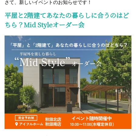
さて、新しいイベントのお知らせです！
平屋と2階建てあなたの暮らしに合うのはど
ちら？Mid Styleオーダー会