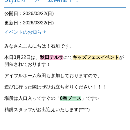
公開日：2026/03/22(日)
更新日：2026/03/22(日)
イベントのお知らせ
みなさんこんにちは！石垣です。
本日3月22日は、
秋田テルサ
にて
キッズフェスイベント
が
開催されております！
アイフルホーム秋田も参加しておりますので、
遊びに行った際はぜひお立ち寄りください！！！
場所は入口入ってすぐの「
8番ブース
」
です✨
精鋭スタッフがお出迎えいたします(*^^*)