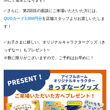
ルにて進呈となります）
✅さらに、第2回目の面談にご来場いただいた方には、
QUOカード3,000円分
を店舗スタッフよりお渡しいたしま
す！
✅お子さまに嬉しい、オリジナルキャラクターグッズ（き
っずなー）もプレゼント✨
※数に限りがございますので、ご予約はお早めに！