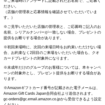
※ご来場時のアンケートに記載されたお名前で、ご応募く
ださい。
（店舗の管理表と応募情報を確認させていただいていま
す。）
※ご見学いただいた店舗の管理表と、ご応募時ご記入のお
名前、シリアルナンバーが一致しない場合、プレゼントの
提供をお断りする場合があります。
※初回来場時に、次回の来場日時をお約束いただけない場
合、お約束なく2回目のご来場をいただいた場合も、クオ
カードプレゼントの対象外になります。
※未成年だけのグループのお客様については、本キャンペ
ーンの対象外とし、プレゼント提供をお断りする場合があ
ります。
※Amazonギフトカード番号が記載された電子メールは、
Amazon Gift Cards Japan合同会社より送信されます。
gc-orders@gc.email.amazon.co.jpから受信できるよう設定
ください。