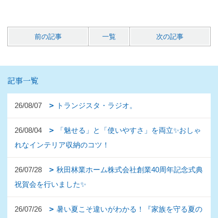
前の記事
一覧
次の記事
記事一覧
26/08/07
トランジスタ・ラジオ。
26/08/04
「魅せる」と「使いやすさ」を両立✨おしゃ
れなインテリア収納のコツ！
26/07/28
秋田林業ホーム株式会社創業40周年記念式典
祝賀会を行いました✨
26/07/26
暑い夏こそ違いがわかる！『家族を守る夏の