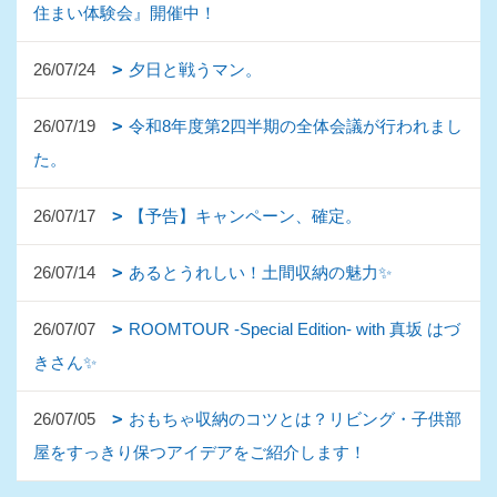
住まい体験会』開催中！
26/07/24
夕日と戦うマン。
26/07/19
令和8年度第2四半期の全体会議が行われまし
た。
26/07/17
【予告】キャンペーン、確定。
26/07/14
あるとうれしい！土間収納の魅力✨
26/07/07
ROOMTOUR -Special Edition- with 真坂 はづ
きさん✨
26/07/05
おもちゃ収納のコツとは？リビング・子供部
屋をすっきり保つアイデアをご紹介します！