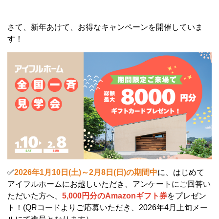
さて、新年あけて、お得なキャンペーンを開催していま
す！
✅
2026年1月10
日(土)～2月8日(日)の期間中
に、はじめて
アイフルホームにお越しいただき、アンケートにご回答い
ただいた方へ、
5,000円分のAmazonギフト券
をプレゼン
ト！
(QRコードよりご応募いただき、2026年4月上旬メー