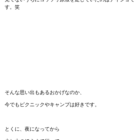
す。笑
そんな思い出もあるおかげなのか、
今でもピクニックやキャンプは好きです。
とくに、夜になってから