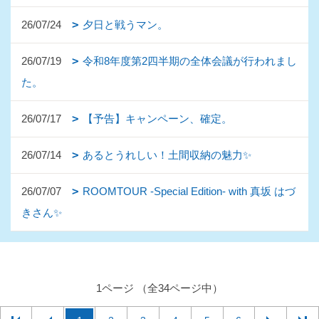
26/07/24
夕日と戦うマン。
26/07/19
令和8年度第2四半期の全体会議が行われまし
た。
26/07/17
【予告】キャンペーン、確定。
26/07/14
あるとうれしい！土間収納の魅力✨
26/07/07
ROOMTOUR -Special Edition- with 真坂 はづ
きさん✨
1ページ （全34ページ中）