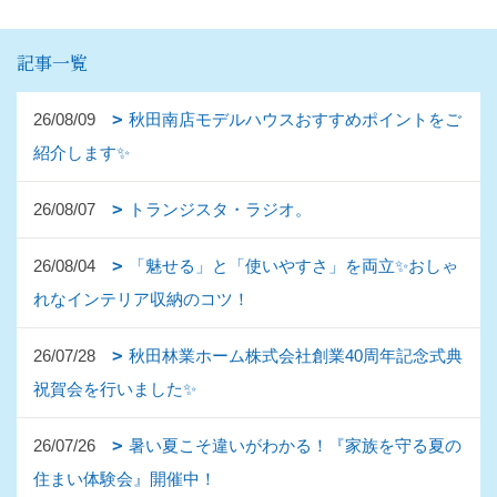
記事一覧
26/08/09
秋田南店モデルハウスおすすめポイントをご
紹介します✨
26/08/07
トランジスタ・ラジオ。
26/08/04
「魅せる」と「使いやすさ」を両立✨おしゃ
れなインテリア収納のコツ！
26/07/28
秋田林業ホーム株式会社創業40周年記念式典
祝賀会を行いました✨
26/07/26
暑い夏こそ違いがわかる！『家族を守る夏の
住まい体験会』開催中！