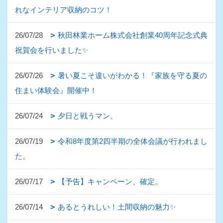
れなインテリア収納のコツ！
26/07/28
秋田林業ホーム株式会社創業40周年記念式典
祝賀会を行いました✨
26/07/26
暑い夏こそ違いがわかる！『家族を守る夏の
住まい体験会』開催中！
26/07/24
夕日と戦うマン。
26/07/19
令和8年度第2四半期の全体会議が行われまし
た。
26/07/17
【予告】キャンペーン、確定。
26/07/14
あるとうれしい！土間収納の魅力✨