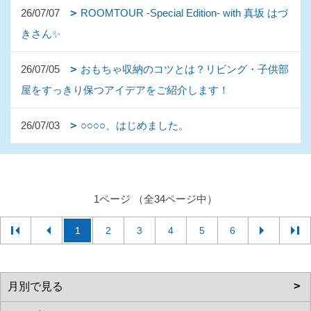
26/07/07
ROOMTOUR -Special Edition- with 真坂 はづ
きさん✨
26/07/05
おもちゃ収納のコツとは？リビング・子供部
屋をすっきり保つアイデアをご紹介します！
26/07/03
○○○○、はじめました。
1ページ （全34ページ中）
1
2
3
4
5
6