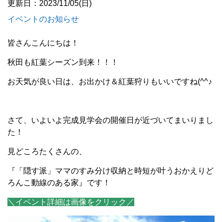
更新日：2023/11/05(日)
イベントのお知らせ
皆さんこんにちは！
秋田も紅葉シーズン到来！！！
お天気が良い日は、お出かけ＆紅葉狩りもいいですね(^^♪
さて、いよいよ完成見学会の開催日が近づいてまいりまし
た！
見どころたくさんの、
『「隠す派」ママのすみ分け収納と時短が叶うおかえりど
ろんこ動線のある家』です！
＼イベント詳細は画像をクリック／