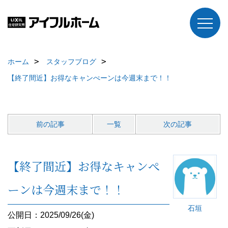
ホーム
スタッフブログ
【終了間近】お得なキャンぺーンは今週末まで！！
前の記事
一覧
次の記事
【終了間近】お得なキャンぺ
ーンは今週末まで！！
石垣
公開日：2025/09/26(金)