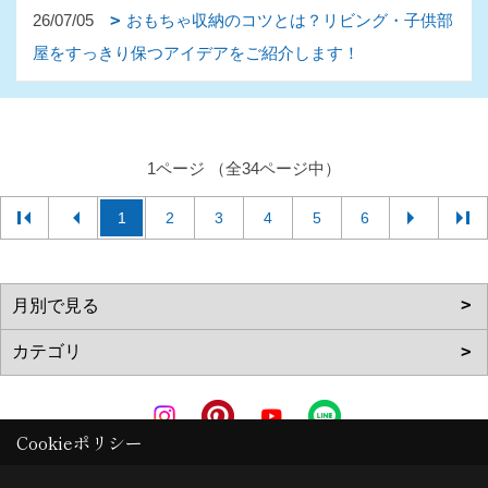
26/07/05
おもちゃ収納のコツとは？リビング・子供部
屋をすっきり保つアイデアをご紹介します！
1ページ （全34ページ中）
1
2
3
4
5
6
Cookieポリシー