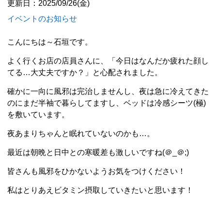
更新日：2025/09/26(金)
イベントのお知らせ
こんにちは～石垣です。
よく行くお店の店員さんに、「今日はなんだか疲れた顔し
てる…大丈夫ですか？」と心配されました。
確かに一向に風邪は完治しませんし、夜は急に冷えてきた
のにまだ半袖で暮らしてますし、ベッドは冷感シーツ(極)
を敷いています。
夜あまりちゃんと眠れていないのかも…。
最近は朝晩と日中との寒暖差も激しいですね(＠_＠;)
皆さんも風邪をひかないようお気をつけください！
私はとりあえビタミン摂取していきたいと思います！