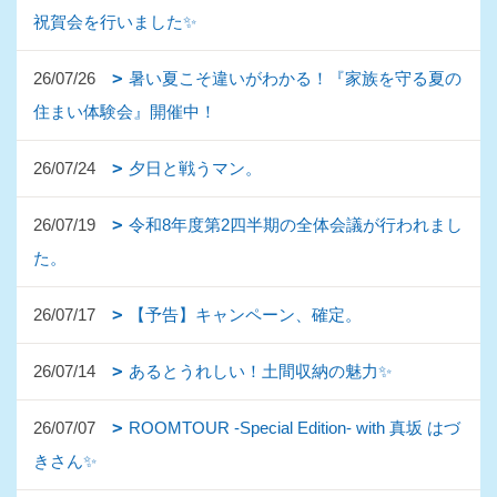
祝賀会を行いました✨
26/07/26
暑い夏こそ違いがわかる！『家族を守る夏の
住まい体験会』開催中！
26/07/24
夕日と戦うマン。
26/07/19
令和8年度第2四半期の全体会議が行われまし
た。
26/07/17
【予告】キャンペーン、確定。
26/07/14
あるとうれしい！土間収納の魅力✨
26/07/07
ROOMTOUR -Special Edition- with 真坂 はづ
きさん✨