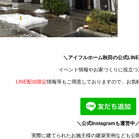
＼アイフルホーム秋田の公式LIN
イベント情報やお家づくりに役立つ
LINE配信限定
情報等もご用意しておりますので、お気
＼公式Instagramも運営中
実際に建てられたお施主様の建築実例なども公