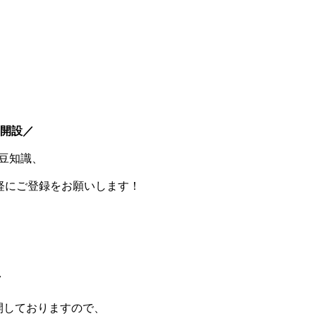
E開設／
豆知識、
軽にご登録をお願いします！
／
開しておりますので、