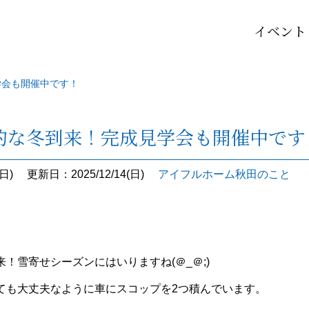
イベント
学会も開催中です！
的な冬到来！完成見学会も開催中です
日)
更新日：2025/12/14(日)
アイフルホーム秋田のこと
。
！雪寄せシーズンにはいりますね(＠_＠;)
ても大丈夫なように車にスコップを2つ積んでいます。