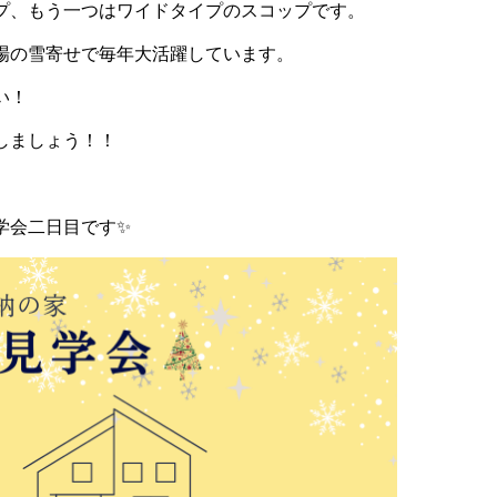
プ、もう一つはワイドタイプのスコップです。
場の雪寄せで毎年大活躍しています。
い！
しましょう！！
学会二日目です✨