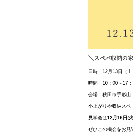
＼スペパ収納の
日時：12月13日（
時間：10：00～17：
会場：秋田市手形
小上がりや収納スペ
見学会は
12月16日(火
ぜひこの機会をお見