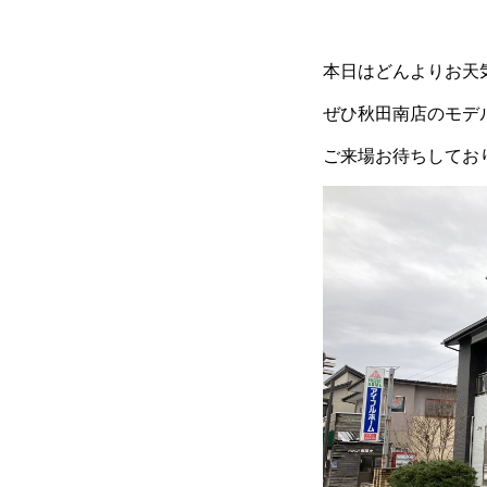
本日はどんよりお天
ぜひ秋田南店のモデ
ご来場お待ちしておりま