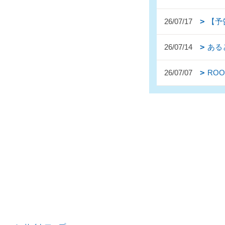
26/07/17
【予
26/07/14
ある
26/07/07
ROOM