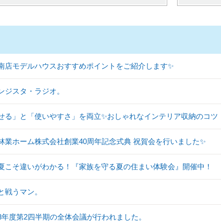
南店モデルハウスおすすめポイントをご紹介します✨
ンジスタ・ラジオ。
せる」と「使いやすさ」を両立✨おしゃれなインテリア収納のコツ
林業ホーム株式会社創業40周年記念式典 祝賀会を行いました✨
夏こそ違いがわかる！『家族を守る夏の住まい体験会』開催中！
と戦うマン。
8年度第2四半期の全体会議が行われました。