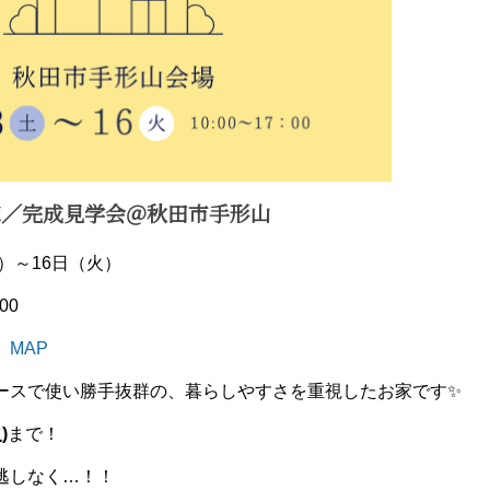
家／
完成見学会＠秋田市手形山
土）～16日（火）
00
山
MAP
ースで使い勝手抜群の、暮らしやすさを重視したお家です✨
)
まで！
逃しなく…！！