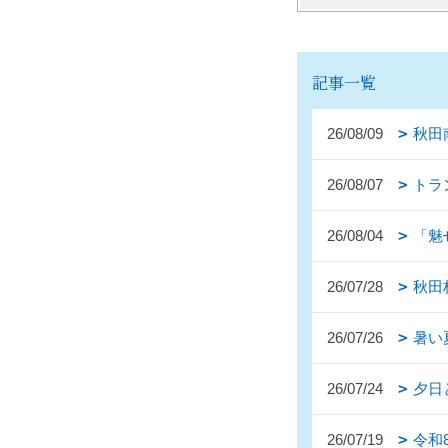
記事一覧
26/08/09
秋田
26/08/07
トラ
26/08/04
「魅
26/07/28
秋田
26/07/26
暑い
26/07/24
夕日
26/07/19
令和