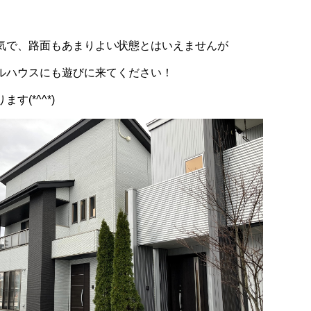
気で、路面もあまりよい状態とはいえませんが
ルハウスにも遊びに来てください！
す(*^^*)