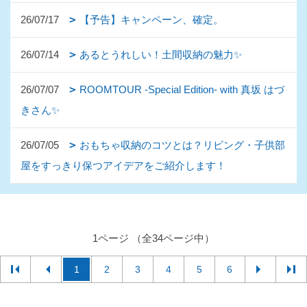
26/07/17
【予告】キャンペーン、確定。
26/07/14
あるとうれしい！土間収納の魅力✨
26/07/07
ROOMTOUR -Special Edition- with 真坂 はづ
きさん✨
26/07/05
おもちゃ収納のコツとは？リビング・子供部
屋をすっきり保つアイデアをご紹介します！
1ページ （全34ページ中）
1
2
3
4
5
6