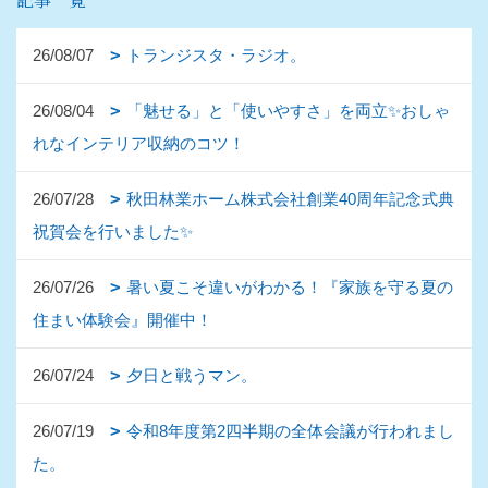
26/08/07
トランジスタ・ラジオ。
26/08/04
「魅せる」と「使いやすさ」を両立✨おしゃ
れなインテリア収納のコツ！
26/07/28
秋田林業ホーム株式会社創業40周年記念式典
祝賀会を行いました✨
26/07/26
暑い夏こそ違いがわかる！『家族を守る夏の
住まい体験会』開催中！
26/07/24
夕日と戦うマン。
26/07/19
令和8年度第2四半期の全体会議が行われまし
た。