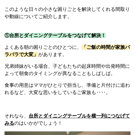
このような日々の小さな困りごとを解決してくれる間取り
や動線についてご紹介します。
①台所とダイニングテーブルをつなげて解決！
よくある朝の困りごとのひとつに、
「ご飯の時間が家族バ
ラバラで大変」
があります。
兄弟姉妹がいる場合、子どもたちの起床時間や出発時間に
よって朝食のタイミングが異なることもしばしば。
食事の用意はママがひとりで担当し、準備と片付けに追わ
れるなど、大変な思いをしているご家族も‥‥。
それなら、
台所とダイニングテーブルを横一列につなげて
みる
のはいかがでしょう！