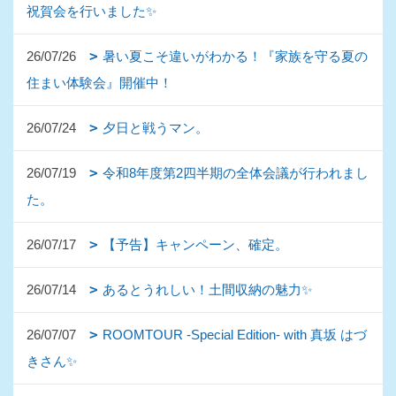
祝賀会を行いました✨
26/07/26
暑い夏こそ違いがわかる！『家族を守る夏の
住まい体験会』開催中！
26/07/24
夕日と戦うマン。
26/07/19
令和8年度第2四半期の全体会議が行われまし
た。
26/07/17
【予告】キャンペーン、確定。
26/07/14
あるとうれしい！土間収納の魅力✨
26/07/07
ROOMTOUR -Special Edition- with 真坂 はづ
きさん✨