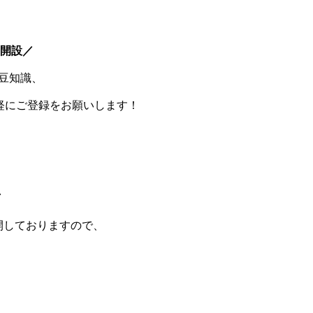
E開設／
豆知識、
軽にご登録をお願いします！
／
開しておりますので、
！