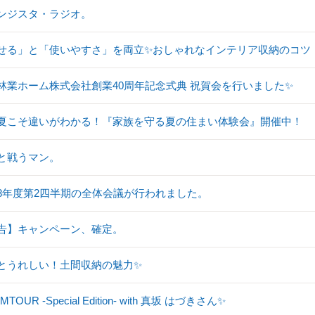
ンジスタ・ラジオ。
せる」と「使いやすさ」を両立✨おしゃれなインテリア収納のコツ
林業ホーム株式会社創業40周年記念式典 祝賀会を行いました✨
夏こそ違いがわかる！『家族を守る夏の住まい体験会』開催中！
と戦うマン。
8年度第2四半期の全体会議が行われました。
告】キャンペーン、確定。
とうれしい！土間収納の魅力✨
TOUR -Special Edition- with 真坂 はづきさん✨