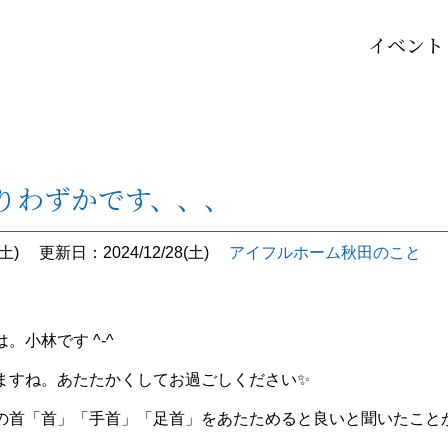
イベント
残りわずかです、、、
土)
更新日：2024/12/28(土)
アイフルホーム秋田のこと
。小林です ^-^
ますね。あたたかくしてお過ごしください✨
の首「首」「手首」「足首」をあたためると良いと聞いたこと