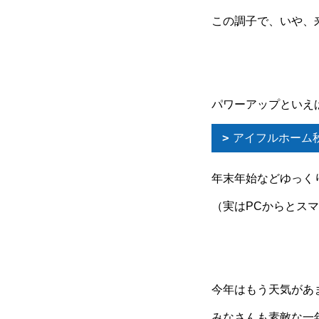
この調子で、いや、
パワーアップといえ
アイフルホーム
年末年始などゆっくり
（実はPCからとス
今年はもう天気があ
みなさんも素敵な一年