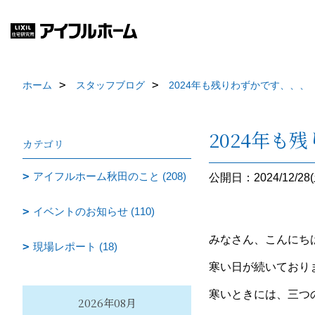
ホーム
スタッフブログ
2024年も残りわずかです、、、
2024年も
カテゴリ
アイフルホーム秋田のこと (208)
公開日：2024/12/28(
イベントのお知らせ (110)
みなさん、こんにちは
現場レポート (18)
寒い日が続いており
寒いときには、三つ
2026年08月