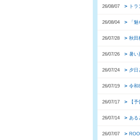
26/08/07
トラ
26/08/04
「魅
26/07/28
秋田
26/07/26
暑い
26/07/24
夕日
26/07/19
令和
26/07/17
【予
26/07/14
ある
26/07/07
ROOM