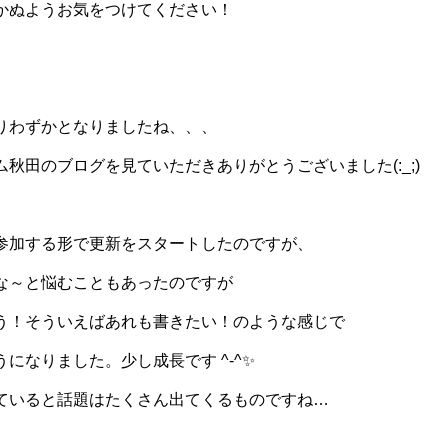
かぬようお気をつけてください！
りわずかとなりましたね、、、
秋田のブログを見ていただきありがとうございました(:_;)
参加する形で更新をスタートしたのですが、
な～と悩むこともあったのですが
う！そういえばあれも書きたい！のような感じで
になりました。少し成長です ^-^✨
ていると話題はたくさん出てくるものですね…