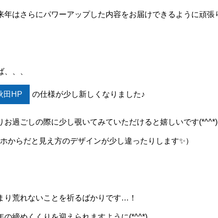
来年はさらにパワーアップした内容をお届けできるように頑張
ば、、、
秋田HP
の仕様が少し新しくなりました♪
お過ごしの際に少し覗いてみていただけると嬉しいです(*^^*)
マホからだと見え方のデザインが少し違ったりします✨）
まり荒れないことを祈るばかりです…！
の締めくくりを迎えられますように(*^^*)