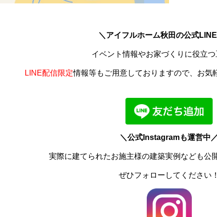
＼アイフルホーム秋田の公式LIN
イベント情報やお家づくりに役立つ
LINE配信限定
情報等もご用意しておりますので、お気
＼公式Instagramも運営中
実際に建てられたお施主様の建築実例なども公
ぜひフォローしてください