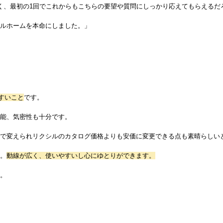
く、最初の1回でこれからもこちらの要望や質問にしっかり応えてもらえるだ
ルホームを本命にしました。」
すいこと
です。
能、気密性も十分です。
で変えられリクシルのカタログ価格よりも安価に変更できる点も素晴らしい
。
動線が広く、使いやすいし心にゆとりができます。
。