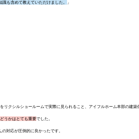
る知識も含めて教えていただけました。
」
をリクシルショールームで実際に見られること、アイフルホーム本部の建築
どうかはとても重要
でした。
んの対応が圧倒的に良かったです。