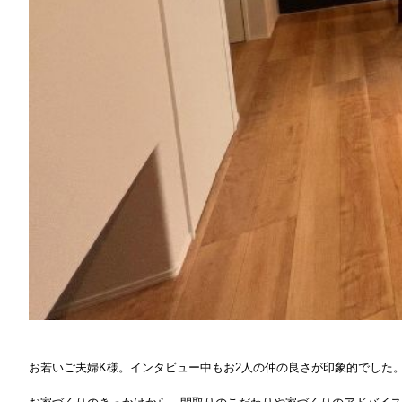
お若いご夫婦K
様。インタビュー中もお2人の仲の良さが印象的でした