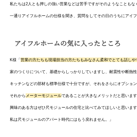
私たちは2人とも押しの強い営業などは苦手ですがそのようなこともな
一通りアイフルホームの仕様を聞き、質問をしてその日のうちにアイフ
アイフルホームの気に入ったところ
K様「
営業の方たちも現場担当の方たちもみなさん柔和でとても話しや
家のつくりについて、基礎からしっかりしていますし、耐震性や断熱性
キッチンなどの部材も標準仕様で十分ですが、それをさらにオプション
それから
メーターモジュール
であることが大きなメリットだと思います
興味のある方はぜひ尺モジュールの住宅と比べてみてほしいと思います
私は尺モジュールのアパート時代にはもう戻れません。」