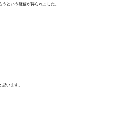
ろうという確信が得られました。
と思います。