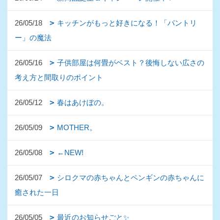
26/05/18
キッチンがもっと好きになる！「パントリ
ー」の魔法
26/05/16
子供部屋は何畳がベスト？後悔しない広さの
考え方と間取りのポイント
26/05/12
春はあけぼの。
26/05/09
MOTHER。
26/05/08
←NEW!
26/05/07
シロクマの赤ちゃんとペンギンの赤ちゃんに
癒された一日
26/05/05
最近のお知らせごと✨