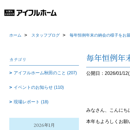
ホーム
スタッフブログ
毎年恒例年末の納会の様子をお
毎年恒例年
カテゴリ
アイフルホーム秋田のこと (207)
公開日：2026/01/12(
イベントのお知らせ (110)
現場レポート (18)
みなさん、こんにちは
本年もよろしくお願
2026年1月