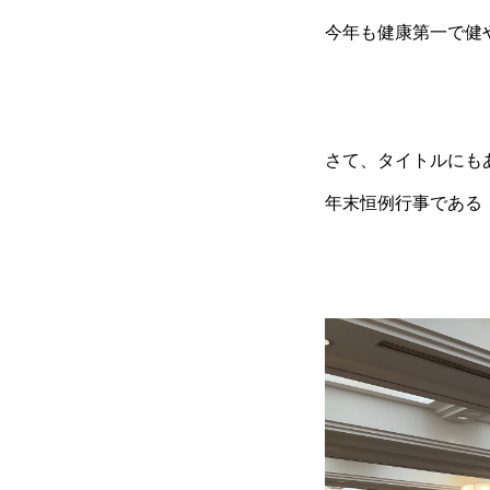
今年も健康第一で健
さて、タイトルにも
年末恒例行事である