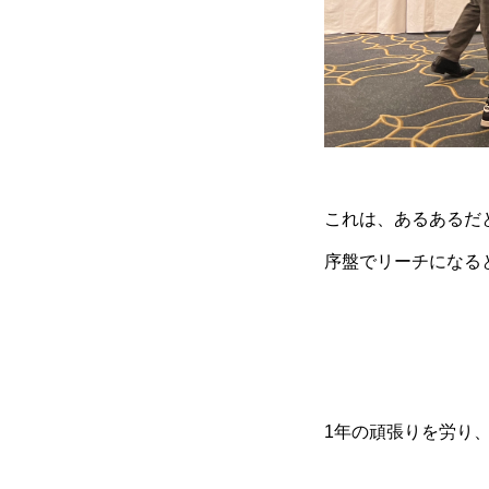
これは、あるあるだ
序盤でリーチになると
1年の頑張りを労り