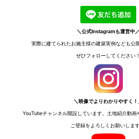
＼公式Instagramも運営中
実際に建てられたお施主様の建築実例なども公
ぜひフォローしてください
＼
映像でよりわかりやすく！
YouTubeチャンネル開設しています。土地紹介動
ご登録をよろしくお願いしま