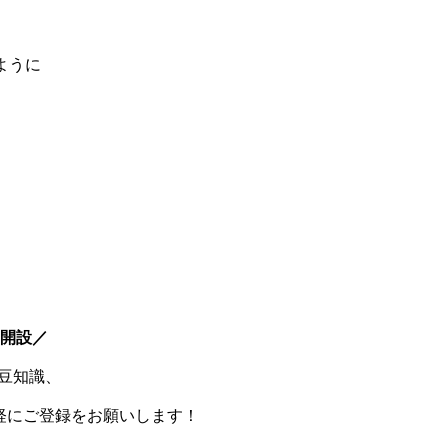
ように
E開設／
豆知識、
軽にご登録をお願いします！