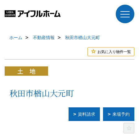
ホーム
不動産情報
秋田市楢山大元町
お気に入り物件一覧
秋田市楢山大元町
資料請求
来場予約