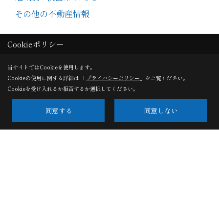
Cookieポリシー
当サイトではCookieを使用します。
R8.6/20撮影
Cookieの使用に関する詳細は 「
プライバシーポリシー
」をご覧ください。
Cookieを受け入れるか拒否するか選択してください。
地域別 - 秋田市 にある
同意する
同意しない
その他の不動産情報