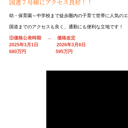
国道７号線にアクセス良好！！
幼・保育園～中学校まで徒歩圏内の子育て世帯に人気のエ
国道までのアクセスも良く、通勤にも便利な立地です！
旧価格公表時期 → 価格改定
2025年3月1日 2026年3月6日
680万円 595万円