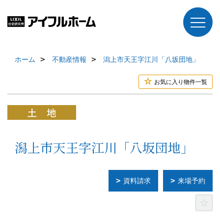
ホーム
不動産情報
潟上市天王字江川「八坂団地」
お気に入り物件一覧
潟上市天王字江川「八坂団地」
資料請求
来場予約