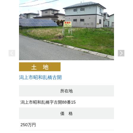
潟上市昭和乱橋古開
秋田市泉
所在地
潟上市昭和乱橋字古開88番15
秋田市泉
価 格
250万円
1050万