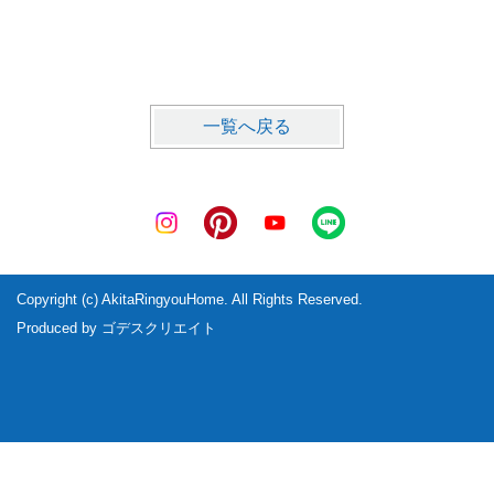
一覧へ戻る
Copyright (c) AkitaRingyouHome. All Rights Reserved.
Produced by
ゴデスクリエイト