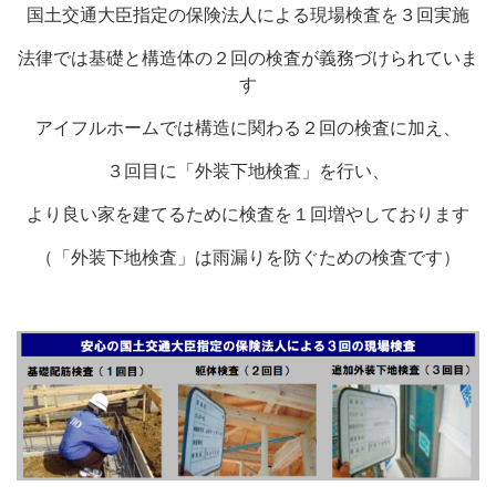
国土交通大臣指定の保険法人による現場検査を３回実施
法律では基礎と構造体の２回の検査が義務づけられていま
す
アイフルホームでは構造に関わる２回の検査に加え、
３回目に「外装下地検査」を行い、
より良い家を建てるために検査を１回増やしております
（「外装下地検査」は雨漏りを防ぐための検査です）