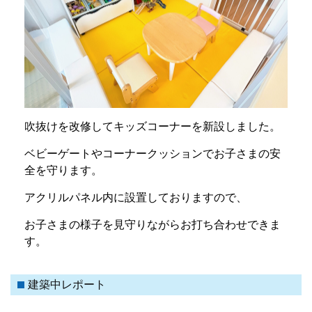
吹抜けを改修してキッズコーナーを新設しました。
ベビーゲートやコーナークッションでお子さまの安
全を守ります。
アクリルパネル内に設置しておりますので、
お子さまの様子を見守りながらお打ち合わせできま
す。
建築中レポート