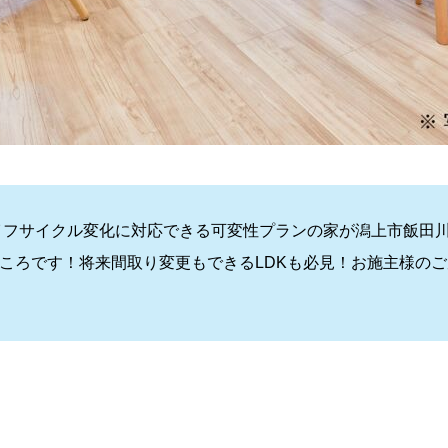
のライフサイクル変化に対応できる可変性プランの家が潟上市飯
ころです！将来間取り変更もできるLDKも必見！お施主様の