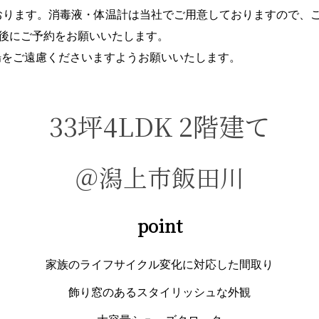
おります。消毒液・体温計は当社でご用意しておりますので、
後にご予約をお願いいたします。
来場をご遠慮くださいますようお願いいたします。
33
坪4
LDK 2階建て
＠潟上市飯田川
point
家族のライフサイクル変化に対応した間取り
飾り窓のあるスタイリッシュな外観