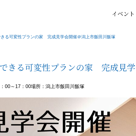
イベント
できる可変性プランの家 完成見学会開催＠潟上市飯田川飯塚
応できる可変性プランの家 完成見学
：00～17：00
場所：潟上市飯田川飯塚