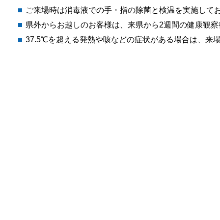
ご来場時は消毒液での手・指の除菌と検温を実施して
県外からお越しのお客様は、来県から2週間の健康観察
37.5℃を超える発熱や咳などの症状がある場合は、