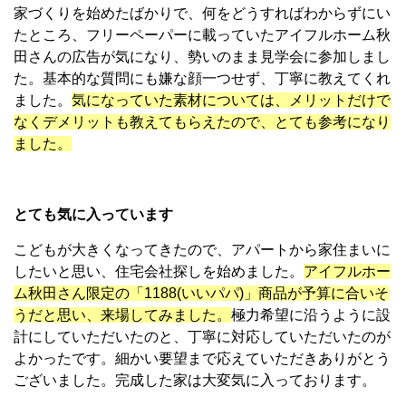
家づくりを始めたばかりで、何をどうすればわからずにい
たところ、フリーペーパーに載っていたアイフルホーム秋
田さんの広告が気になり、勢いのまま見学会に参加しまし
た。基本的な質問にも嫌な顔一つせず、丁寧に教えてくれ
ました
。
気になっていた素材については、メリットだけで
なくデメリットも教えてもらえたので、とても参考になり
ました。
とても気に入っています
こどもが大きくなってきたので、アパートから家住まいに
したいと思い、住宅会社探しを始めました。
アイフルホー
ム秋田さん限定の「1188(いいパパ)」商品が予算に合いそ
うだと思い、来場してみました。
極力希望に沿うように設
計にしていただいたのと、丁寧に対応していただいたのが
よかったです。
細かい要望まで応えていただきありがとう
ございました。完成した家は大変気に入っております。