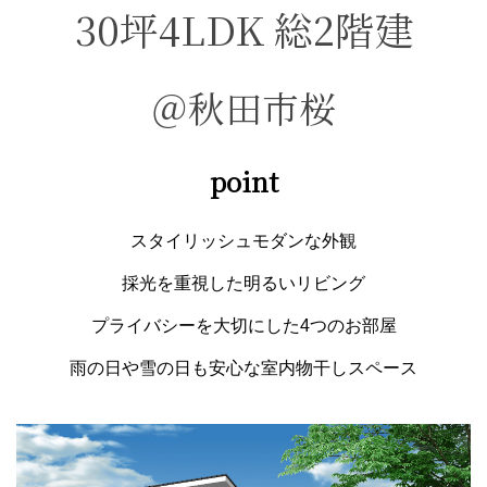
30坪4
L
DK 総2階建
＠秋田市桜
point
スタイリッシュモダンな外観
採光を重視した明るいリビング
プライバシーを大切にした4つのお部屋
雨の日や雪の日も安心な室内物干しスペース