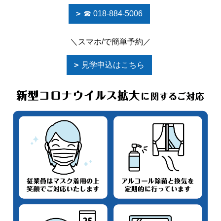
☎ 018-884-5006
＼スマホ/で簡単予約／
見学申込はこちら