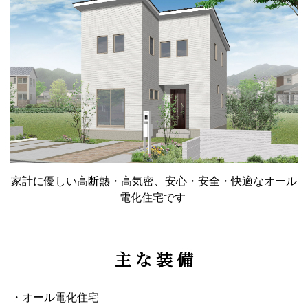
家計に優しい高断熱・高気密、安心・安全・快適なオール
電化住宅です
主 な 装 備
・オール電化住宅