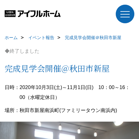
ホーム
イベント報告
完成見学会開催＠秋田市新屋
◆終了しました
完成見学会開催＠秋田市新屋
日時：2020年10月3日(土)～11月1日(日) 10：00～16：
00（水曜定休日）
場所：秋田市新屋南浜町(ファミリータウン南浜内)