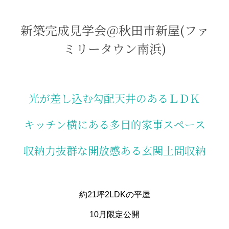
新築完成見学会＠秋田市新屋(ファ
ミリータウン南浜)
光が差し込む勾配天井のあるＬＤＫ
キッチン横にある多目的家事スペース
収納力抜群な開放感ある玄関土間収納
約21坪2LDKの平屋
10月限定公開