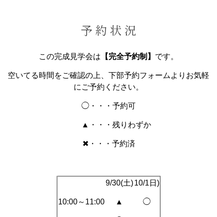
予 約 状 況
この完成見学会は
【完全予約制】
です。
空いてる時間をご確認の上、下部予約フォームよりお気軽
にご予約ください。
◯・・・予約可
▲・・・残りわずか
✖・・・予約済
9/30(土)
10/1日)
10:00～11:00
▲
◯