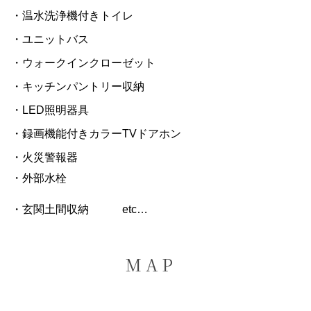
・温水洗浄機付きトイレ
・ユニットバス
・ウォークインクローゼット
・キッチンパントリー収納
・LED照明器具
・録画機能付きカラーTVドアホン
・火災警報器
・外部水栓
・玄関土間収納 etc…
M A P