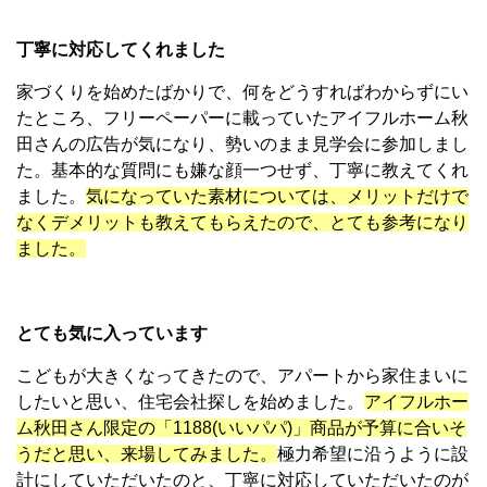
丁寧に対応してくれました
家づくりを始めたばかりで、何をどうすればわからずにい
たところ、フリーペーパーに載っていたアイフルホーム秋
田さんの広告が気になり、勢いのまま見学会に参加しまし
た。基本的な質問にも嫌な顔一つせず、丁寧に教えてくれ
ました
。
気になっていた素材については、メリットだけで
なくデメリットも教えてもらえたので、とても参考になり
ました。
とても気に入っています
こどもが大きくなってきたので、アパートから家住まいに
したいと思い、住宅会社探しを始めました。
アイフルホー
ム秋田さん限定の「1188(いいパパ)」商品が予算に合いそ
うだと思い、来場してみました。
極力希望に沿うように設
計にしていただいたのと、丁寧に対応していただいたのが