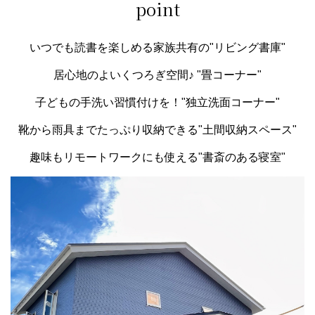
point
いつでも読書を楽しめる家族共有の"リビング書庫"
居心地のよいくつろぎ空間♪ "畳コーナー"
子どもの手洗い習慣付けを！"独立洗面コーナー"
靴から雨具までたっぷり収納できる"土間収納スペース"
趣味もリモートワークにも使える"書斎のある寝室"