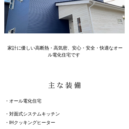
家計に優しい高断熱・高気密、安心・安全・快適なオー
ル電化住宅です
主 な 装 備
・オール電化住宅
・対面式システムキッチン
・IHクッキングヒーター